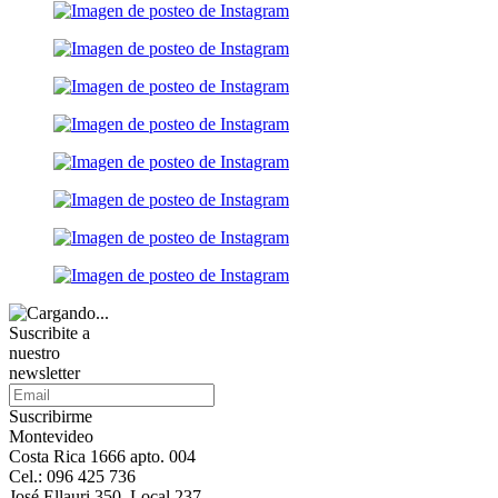
Suscribite a
nuestro
newsletter
Suscribirme
Montevideo
Costa Rica 1666 apto. 004
Cel.: 096 425 736
José Ellauri 350, Local 237