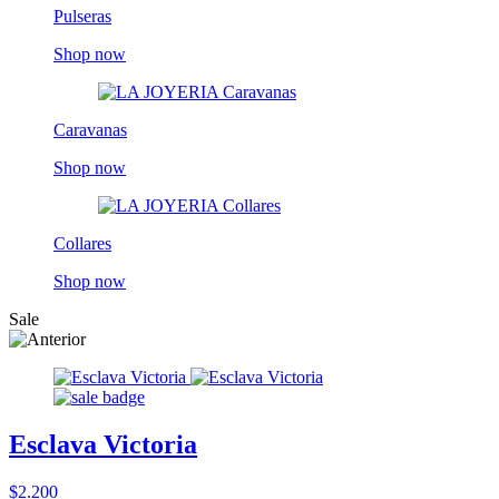
Pulseras
Shop now
Caravanas
Shop now
Collares
Shop now
Sale
Esclava Victoria
$2.200