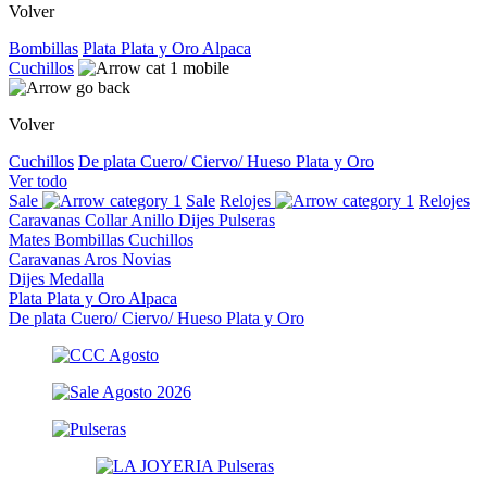
Volver
Bombillas
Plata
Plata y Oro
Alpaca
Cuchillos
Volver
Cuchillos
De plata
Cuero/ Ciervo/ Hueso
Plata y Oro
Ver todo
Sale
Sale
Relojes
Relojes
Caravanas
Collar
Anillo
Dijes
Pulseras
Mates
Bombillas
Cuchillos
Caravanas
Aros
Novias
Dijes
Medalla
Plata
Plata y Oro
Alpaca
De plata
Cuero/ Ciervo/ Hueso
Plata y Oro