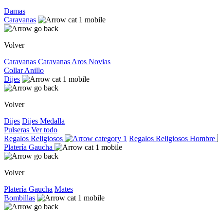
Damas
Caravanas
Volver
Caravanas
Caravanas
Aros
Novias
Collar
Anillo
Dijes
Volver
Dijes
Dijes
Medalla
Pulseras
Ver todo
Regalos Religiosos
Regalos Religiosos
Hombre
Platería Gaucha
Volver
Platería Gaucha
Mates
Bombillas