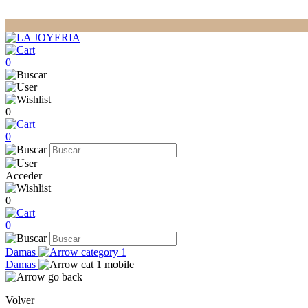
0
0
0
Acceder
0
0
Damas
Damas
Volver