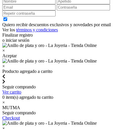
Quiero recibir descuentos exclusivos y novedades por email
Ver los
términos y condiciones
Finalizar registro
o iniciar sesión
×
Aceptar
×
Producto agregado a carrito
Seguir comprando
Ver carrito
0
item(s) agregado tu carrito
×
MUTMA
Seguir comprando
Checkout
×