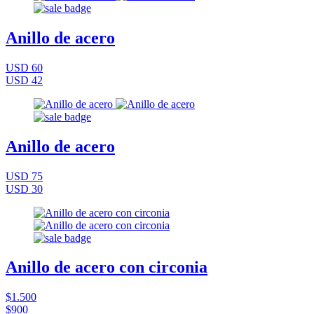
Anillo de acero
USD 60
USD 42
Anillo de acero
USD 75
USD 30
Anillo de acero con circonia
$1.500
$900