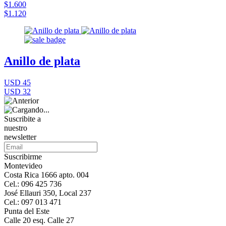
$1.600
$1.120
Anillo de plata
USD 45
USD 32
Suscribite a
nuestro
newsletter
Suscribirme
Montevideo
Costa Rica 1666 apto. 004
Cel.: 096 425 736
José Ellauri 350, Local 237
Cel.: 097 013 471
Punta del Este
Calle 20 esq. Calle 27