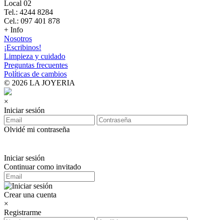
Local 02
Tel.: 4244 8284
Cel.: 097 401 878
+ Info
Nosotros
¡Escribinos!
Limpieza y cuidado
Preguntas frecuentes
Políticas de cambios
© 2026 LA JOYERIA
×
Iniciar sesión
Olvidé mi contraseña
Iniciar sesión
Continuar como invitado
Crear una cuenta
×
Registrarme