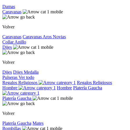
Damas
Caravanas
Volver
Caravanas
Caravanas
Aros
Novias
Collar
Anillo
Dijes
Volver
Dijes
Dijes
Medalla
Pulseras
Ver todo
Regalos Religiosos
Regalos Religiosos
Hombre
Hombre
Platería Gaucha
Platería Gaucha
Volver
Platería Gaucha
Mates
Bombillas