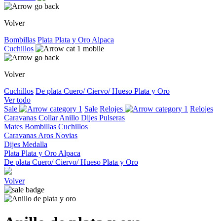
Volver
Bombillas
Plata
Plata y Oro
Alpaca
Cuchillos
Volver
Cuchillos
De plata
Cuero/ Ciervo/ Hueso
Plata y Oro
Ver todo
Sale
Sale
Relojes
Relojes
Caravanas
Collar
Anillo
Dijes
Pulseras
Mates
Bombillas
Cuchillos
Caravanas
Aros
Novias
Dijes
Medalla
Plata
Plata y Oro
Alpaca
De plata
Cuero/ Ciervo/ Hueso
Plata y Oro
Volver