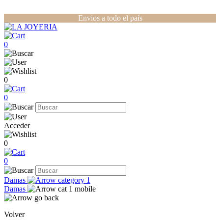
Envios a todo el país
0
0
0
Acceder
0
0
Damas
Damas
Volver