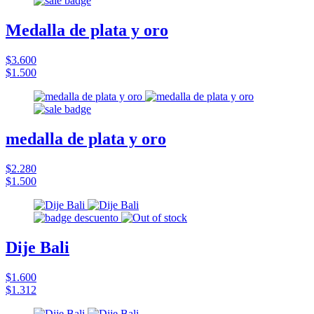
Medalla de plata y oro
$3.600
$1.500
medalla de plata y oro
$2.280
$1.500
Dije Bali
$1.600
$1.312