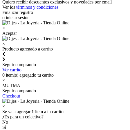
Quiero recibir descuentos exclusivos y novedades por email
Ver los
términos y condiciones
Finalizar registro
o iniciar sesión
×
Aceptar
×
Producto agregado a carrito
Seguir comprando
Ver carrito
0
item(s) agregado tu carrito
×
MUTMA
Seguir comprando
Checkout
×
Se va a agregar
1
ítem a tu carrito
¿Es para un colectivo?
No
Sí