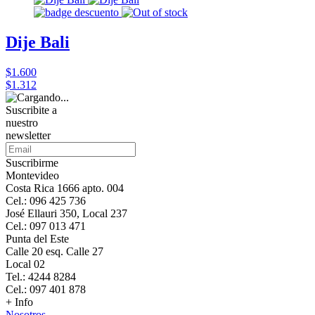
Dije Bali
$1.600
$1.312
Suscribite a
nuestro
newsletter
Suscribirme
Montevideo
Costa Rica 1666 apto. 004
Cel.: 096 425 736
José Ellauri 350, Local 237
Cel.: 097 013 471
Punta del Este
Calle 20 esq. Calle 27
Local 02
Tel.: 4244 8284
Cel.: 097 401 878
+ Info
Nosotros