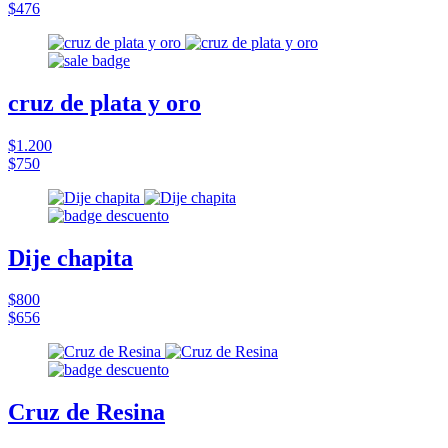
$476
cruz de plata y oro
$1.200
$750
Dije chapita
$800
$656
Cruz de Resina