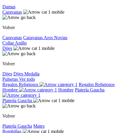
Damas
Caravanas
Volver
Caravanas
Caravanas
Aros
Novias
Collar
Anillo
Dijes
Volver
Dijes
Dijes
Medalla
Pulseras
Ver todo
Regalos Religiosos
Regalos Religiosos
Hombre
Hombre
Platería Gaucha
Platería Gaucha
Volver
Platería Gaucha
Mates
Bombillas