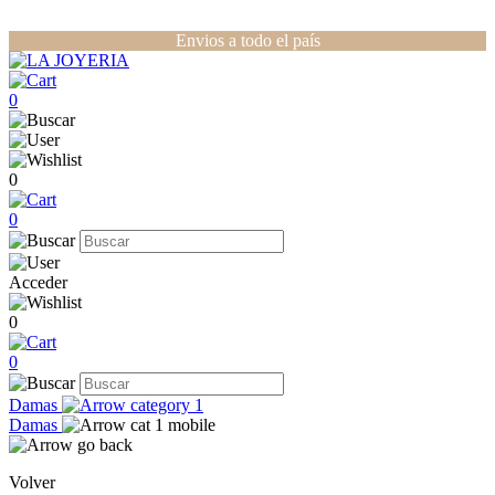
Envios a todo el país
0
0
0
Acceder
0
0
Damas
Damas
Volver