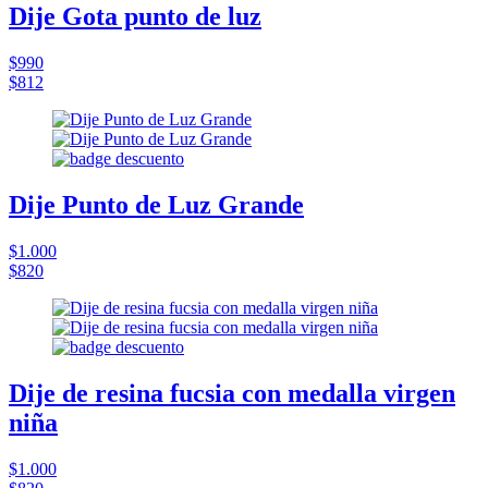
Dije Gota punto de luz
$990
$812
Dije Punto de Luz Grande
$1.000
$820
Dije de resina fucsia con medalla virgen
niña
$1.000