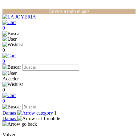
Envios a todo el país
0
0
0
Acceder
0
0
Damas
Damas
Volver