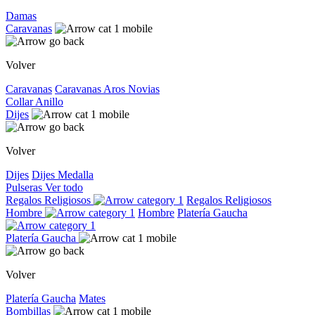
Damas
Caravanas
Volver
Caravanas
Caravanas
Aros
Novias
Collar
Anillo
Dijes
Volver
Dijes
Dijes
Medalla
Pulseras
Ver todo
Regalos Religiosos
Regalos Religiosos
Hombre
Hombre
Platería Gaucha
Platería Gaucha
Volver
Platería Gaucha
Mates
Bombillas