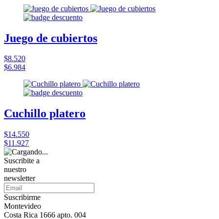
Juego de cubiertos
$8.520
$6.984
Cuchillo platero
$14.550
$11.927
Suscribite a
nuestro
newsletter
Suscribirme
Montevideo
Costa Rica 1666 apto. 004