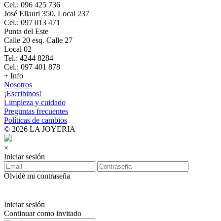
Cel.: 096 425 736
José Ellauri 350, Local 237
Cel.: 097 013 471
Punta del Este
Calle 20 esq. Calle 27
Local 02
Tel.: 4244 8284
Cel.: 097 401 878
+ Info
Nosotros
¡Escribinos!
Limpieza y cuidado
Preguntas frecuentes
Políticas de cambios
© 2026 LA JOYERIA
×
Iniciar sesión
Olvidé mi contraseña
Iniciar sesión
Continuar como invitado