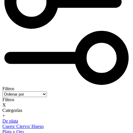
Filtros
Filtros
X
Categorías
+
De plata
Cuero/ Ciervo/ Hueso
Plata y Oro