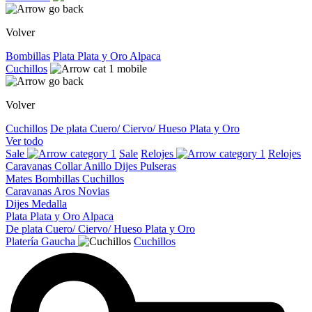
Volver
Bombillas
Plata
Plata y Oro
Alpaca
Cuchillos
Volver
Cuchillos
De plata
Cuero/ Ciervo/ Hueso
Plata y Oro
Ver todo
Sale
Sale
Relojes
Relojes
Caravanas
Collar
Anillo
Dijes
Pulseras
Mates
Bombillas
Cuchillos
Caravanas
Aros
Novias
Dijes
Medalla
Plata
Plata y Oro
Alpaca
De plata
Cuero/ Ciervo/ Hueso
Plata y Oro
Platería Gaucha
Cuchillos