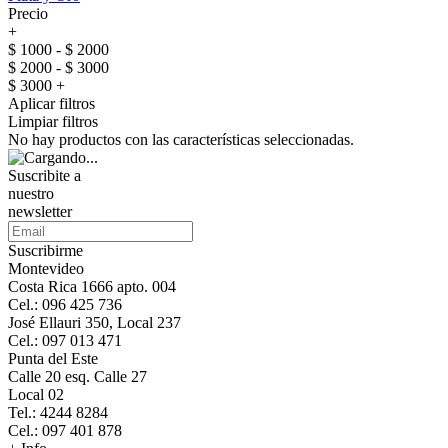
Precio
+
$ 1000 - $ 2000
$ 2000 - $ 3000
$ 3000 +
Aplicar filtros
Limpiar filtros
No hay productos con las características seleccionadas.
Suscribite a
nuestro
newsletter
Suscribirme
Montevideo
Costa Rica 1666 apto. 004
Cel.: 096 425 736
José Ellauri 350, Local 237
Cel.: 097 013 471
Punta del Este
Calle 20 esq. Calle 27
Local 02
Tel.: 4244 8284
Cel.: 097 401 878