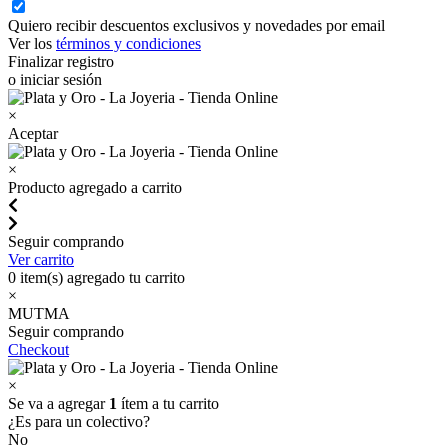
Quiero recibir descuentos exclusivos y novedades por email
Ver los
términos y condiciones
Finalizar registro
o iniciar sesión
×
Aceptar
×
Producto agregado a carrito
Seguir comprando
Ver carrito
0
item(s) agregado tu carrito
×
MUTMA
Seguir comprando
Checkout
×
Se va a agregar
1
ítem a tu carrito
¿Es para un colectivo?
No