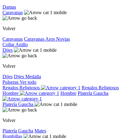
Damas
Caravanas
Volver
Caravanas
Caravanas
Aros
Novias
Collar
Anillo
Dijes
Volver
Dijes
Dijes
Medalla
Pulseras
Ver todo
Regalos Religiosos
Regalos Religiosos
Hombre
Hombre
Platería Gaucha
Platería Gaucha
Volver
Platería Gaucha
Mates
Bombillas