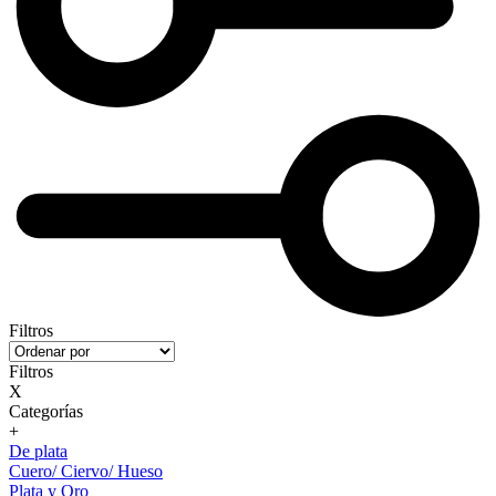
Filtros
Filtros
X
Categorías
+
De plata
Cuero/ Ciervo/ Hueso
Plata y Oro