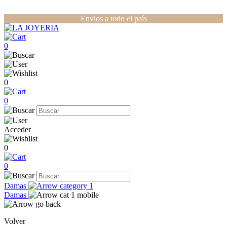
Envios a todo el país
0
0
0
Acceder
0
0
Damas
Damas
Volver