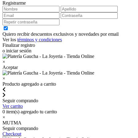
Registrarme
Quiero recibir descuentos exclusivos y novedades por email
Ver los
términos y condiciones
Finalizar registro
o iniciar sesión
×
Aceptar
×
Producto agregado a carrito
Seguir comprando
Ver carrito
0
item(s) agregado tu carrito
×
MUTMA
Seguir comprando
Checkout