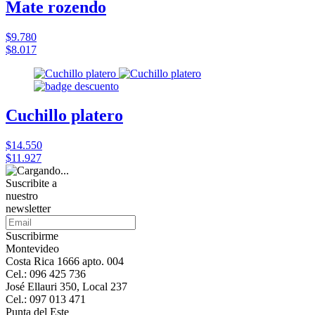
Mate rozendo
$9.780
$8.017
Cuchillo platero
$14.550
$11.927
Suscribite a
nuestro
newsletter
Suscribirme
Montevideo
Costa Rica 1666 apto. 004
Cel.: 096 425 736
José Ellauri 350, Local 237
Cel.: 097 013 471
Punta del Este