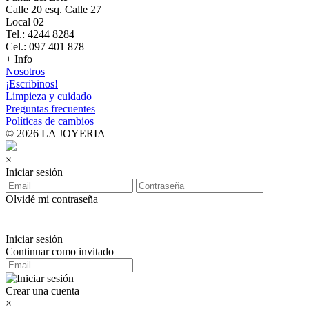
Calle 20 esq. Calle 27
Local 02
Tel.: 4244 8284
Cel.: 097 401 878
+ Info
Nosotros
¡Escribinos!
Limpieza y cuidado
Preguntas frecuentes
Políticas de cambios
© 2026 LA JOYERIA
×
Iniciar sesión
Olvidé mi contraseña
Iniciar sesión
Continuar como invitado
Crear una cuenta
×