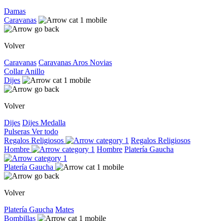
Damas
Caravanas
Volver
Caravanas
Caravanas
Aros
Novias
Collar
Anillo
Dijes
Volver
Dijes
Dijes
Medalla
Pulseras
Ver todo
Regalos Religiosos
Regalos Religiosos
Hombre
Hombre
Platería Gaucha
Platería Gaucha
Volver
Platería Gaucha
Mates
Bombillas