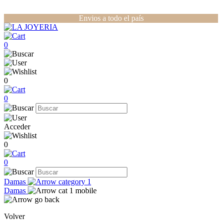
Envios a todo el país
0
0
0
Acceder
0
0
Damas
Damas
Volver