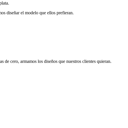
plata.
os diseñar el modelo que ellos prefieran.
s de cero, armamos los diseños que nuestros clientes quieran.