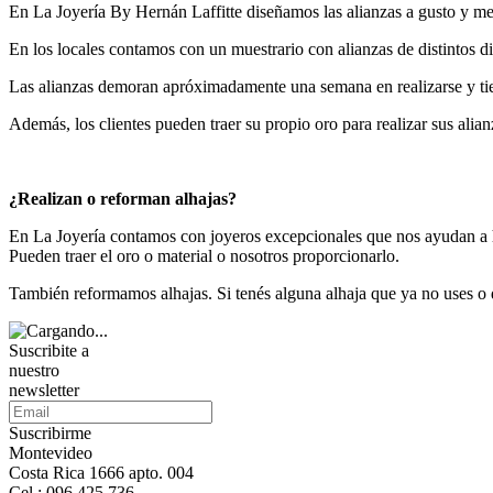
En La Joyería By Hernán Laffitte diseñamos las alianzas a gusto y med
En los locales contamos con un muestrario con alianzas de distintos d
Las alianzas demoran apróximadamente una semana en realizarse y tie
Además, los clientes pueden traer su propio oro para realizar sus alian
¿Realizan o reforman alhajas?
En La Joyería contamos con joyeros excepcionales que nos ayudan a ha
Pueden traer el oro o material o nosotros proporcionarlo.
También reformamos alhajas. Si tenés alguna alhaja que ya no uses o 
Suscribite a
nuestro
newsletter
Suscribirme
Montevideo
Costa Rica 1666 apto. 004
Cel.: 096 425 736