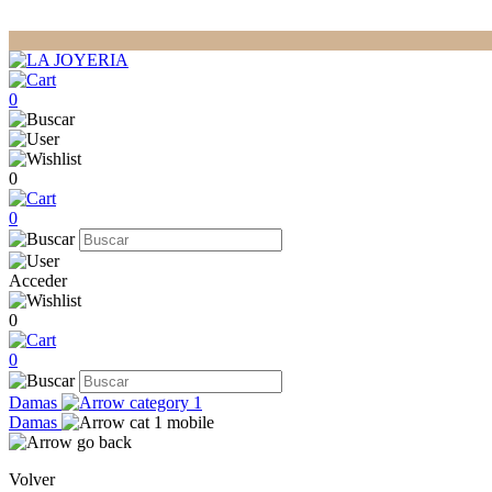
0
0
0
Acceder
0
0
Damas
Damas
Volver