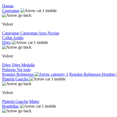
Damas
Caravanas
Volver
Caravanas
Caravanas
Aros
Novias
Collar
Anillo
Dijes
Volver
Dijes
Dijes
Medalla
Pulseras
Ver todo
Regalos Religiosos
Regalos Religiosos
Hombre
Platería Gaucha
Volver
Platería Gaucha
Mates
Bombillas