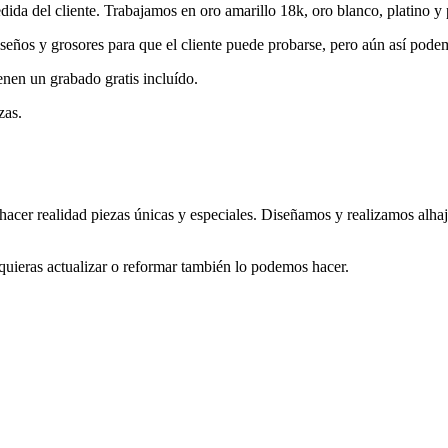
ida del cliente. Trabajamos en oro amarillo 18k, oro blanco, platino y 
iseños y grosores para que el cliente puede probarse, pero aún así podem
nen un grabado gratis incluído.
zas.
cer realidad piezas únicas y especiales. Diseñamos y realizamos alhaja
quieras actualizar o reformar también lo podemos hacer.