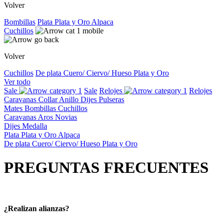
Volver
Bombillas
Plata
Plata y Oro
Alpaca
Cuchillos
Volver
Cuchillos
De plata
Cuero/ Ciervo/ Hueso
Plata y Oro
Ver todo
Sale
Sale
Relojes
Relojes
Caravanas
Collar
Anillo
Dijes
Pulseras
Mates
Bombillas
Cuchillos
Caravanas
Aros
Novias
Dijes
Medalla
Plata
Plata y Oro
Alpaca
De plata
Cuero/ Ciervo/ Hueso
Plata y Oro
PREGUNTAS FRECUENTES
¿Realizan alianzas?