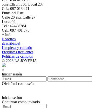
José Ellauri 350, Local 237
Cel.: 097 013 471
Punta del Este
Calle 20 esq. Calle 27
Local 02
Tel.: 4244 8284
Cel.: 097 401 878
+ Info
Nosotros
¡Escribinos!
Limpieza y cuidado
Preguntas frecuentes
Políticas de cambios
© 2026 LA JOYERIA
×
Iniciar sesión
Olvidé mi contraseña
Iniciar sesión
Continuar como invitado