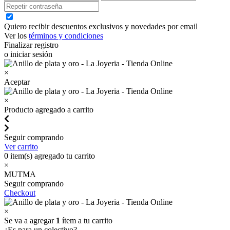
Quiero recibir descuentos exclusivos y novedades por email
Ver los
términos y condiciones
Finalizar registro
o iniciar sesión
×
Aceptar
×
Producto agregado a carrito
Seguir comprando
Ver carrito
0
item(s) agregado tu carrito
×
MUTMA
Seguir comprando
Checkout
×
Se va a agregar
1
ítem a tu carrito
¿Es para un colectivo?