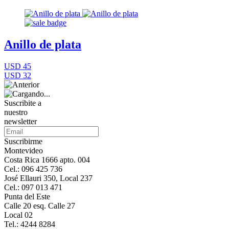
Anillo de plata
USD 45
USD 32
Suscribite a
nuestro
newsletter
Suscribirme
Montevideo
Costa Rica 1666 apto. 004
Cel.: 096 425 736
José Ellauri 350, Local 237
Cel.: 097 013 471
Punta del Este
Calle 20 esq. Calle 27
Local 02
Tel.: 4244 8284