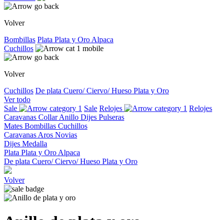
Volver
Bombillas
Plata
Plata y Oro
Alpaca
Cuchillos
Volver
Cuchillos
De plata
Cuero/ Ciervo/ Hueso
Plata y Oro
Ver todo
Sale
Sale
Relojes
Relojes
Caravanas
Collar
Anillo
Dijes
Pulseras
Mates
Bombillas
Cuchillos
Caravanas
Aros
Novias
Dijes
Medalla
Plata
Plata y Oro
Alpaca
De plata
Cuero/ Ciervo/ Hueso
Plata y Oro
Volver