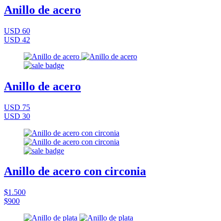
Anillo de acero
USD 60
USD 42
Anillo de acero
USD 75
USD 30
Anillo de acero con circonia
$1.500
$900