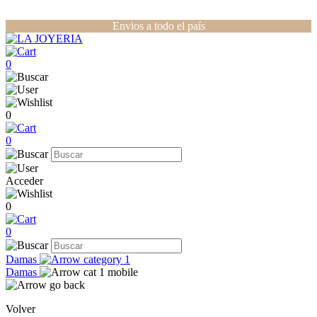
Envios a todo el país
0
0
0
Acceder
0
0
Damas
Damas
Volver