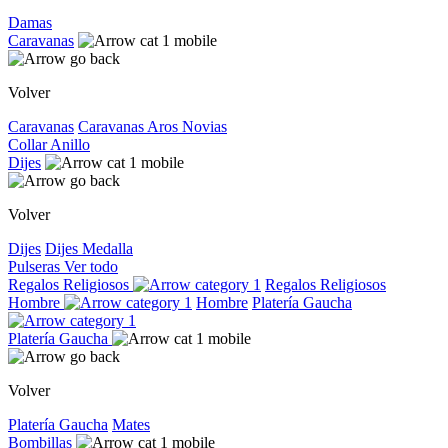
Damas
Caravanas
Volver
Caravanas
Caravanas
Aros
Novias
Collar
Anillo
Dijes
Volver
Dijes
Dijes
Medalla
Pulseras
Ver todo
Regalos Religiosos
Regalos Religiosos
Hombre
Hombre
Platería Gaucha
Platería Gaucha
Volver
Platería Gaucha
Mates
Bombillas