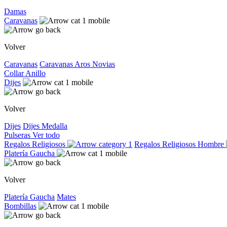
Damas
Caravanas
Volver
Caravanas
Caravanas
Aros
Novias
Collar
Anillo
Dijes
Volver
Dijes
Dijes
Medalla
Pulseras
Ver todo
Regalos Religiosos
Regalos Religiosos
Hombre
Platería Gaucha
Volver
Platería Gaucha
Mates
Bombillas