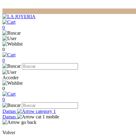
0
0
0
Acceder
0
0
Damas
Damas
Volver