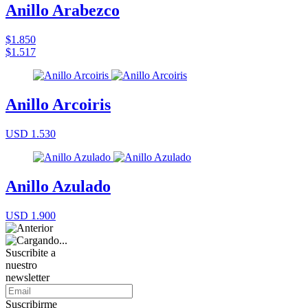
Anillo Arabezco
$1.850
$1.517
Anillo Arcoiris
USD 1.530
Anillo Azulado
USD 1.900
Suscribite a
nuestro
newsletter
Suscribirme