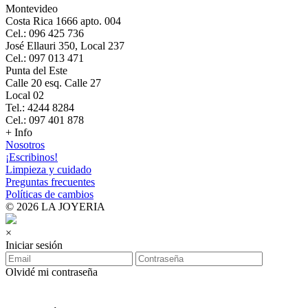
Montevideo
Costa Rica 1666 apto. 004
Cel.: 096 425 736
José Ellauri 350, Local 237
Cel.: 097 013 471
Punta del Este
Calle 20 esq. Calle 27
Local 02
Tel.: 4244 8284
Cel.: 097 401 878
+ Info
Nosotros
¡Escribinos!
Limpieza y cuidado
Preguntas frecuentes
Políticas de cambios
© 2026 LA JOYERIA
×
Iniciar sesión
Olvidé mi contraseña