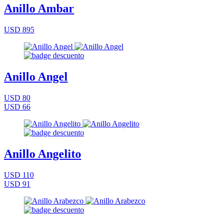
Anillo Ambar
USD 895
Anillo Angel
USD 80
USD 66
Anillo Angelito
USD 110
USD 91