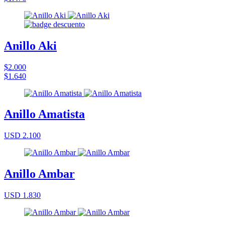
Anillo Aki
$2.000
$1.640
Anillo Amatista
USD 2.100
Anillo Ambar
USD 1.830