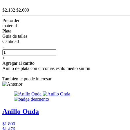
$2.132
$2.600
Pre-order
material
Plata
Guía de talles
Cantidad
-
+
Agregar al carrito
Anillo de plata con circonias estilo medio sin fin
También te puede interesar
Anillo Onda
$1.800
$1.476