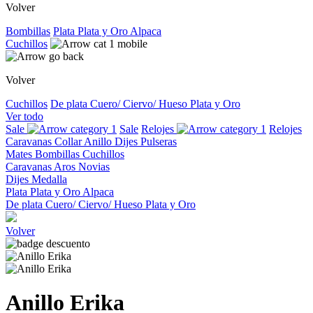
Volver
Bombillas
Plata
Plata y Oro
Alpaca
Cuchillos
Volver
Cuchillos
De plata
Cuero/ Ciervo/ Hueso
Plata y Oro
Ver todo
Sale
Sale
Relojes
Relojes
Caravanas
Collar
Anillo
Dijes
Pulseras
Mates
Bombillas
Cuchillos
Caravanas
Aros
Novias
Dijes
Medalla
Plata
Plata y Oro
Alpaca
De plata
Cuero/ Ciervo/ Hueso
Plata y Oro
Volver
Anillo Erika