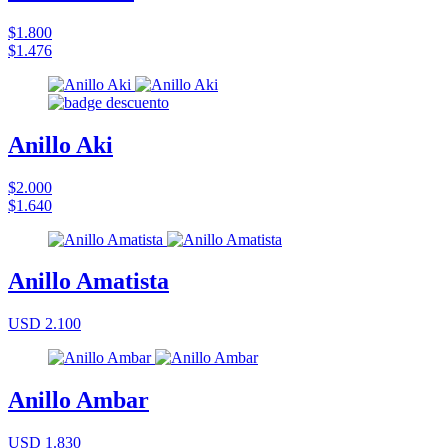
$1.800
$1.476
Anillo Aki
$2.000
$1.640
Anillo Amatista
USD 2.100
Anillo Ambar
USD 1.830