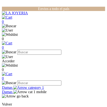
Envios a todo el país
0
0
0
Acceder
0
0
Damas
Damas
Volver