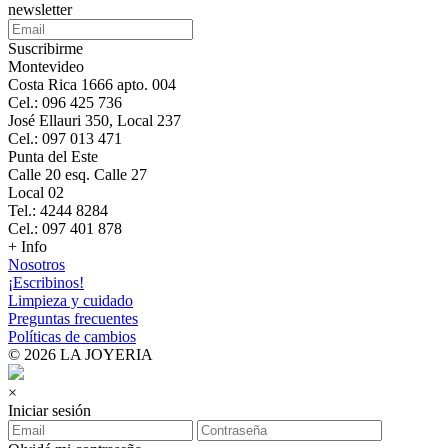
newsletter
Suscribirme
Montevideo
Costa Rica 1666 apto. 004
Cel.: 096 425 736
José Ellauri 350, Local 237
Cel.: 097 013 471
Punta del Este
Calle 20 esq. Calle 27
Local 02
Tel.: 4244 8284
Cel.: 097 401 878
+ Info
Nosotros
¡Escribinos!
Limpieza y cuidado
Preguntas frecuentes
Políticas de cambios
© 2026 LA JOYERIA
×
Iniciar sesión