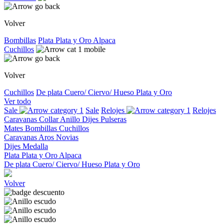
Volver
Bombillas
Plata
Plata y Oro
Alpaca
Cuchillos
Volver
Cuchillos
De plata
Cuero/ Ciervo/ Hueso
Plata y Oro
Ver todo
Sale
Sale
Relojes
Relojes
Caravanas
Collar
Anillo
Dijes
Pulseras
Mates
Bombillas
Cuchillos
Caravanas
Aros
Novias
Dijes
Medalla
Plata
Plata y Oro
Alpaca
De plata
Cuero/ Ciervo/ Hueso
Plata y Oro
Volver