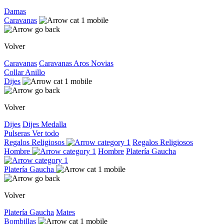
Damas
Caravanas
Volver
Caravanas
Caravanas
Aros
Novias
Collar
Anillo
Dijes
Volver
Dijes
Dijes
Medalla
Pulseras
Ver todo
Regalos Religiosos
Regalos Religiosos
Hombre
Hombre
Platería Gaucha
Platería Gaucha
Volver
Platería Gaucha
Mates
Bombillas