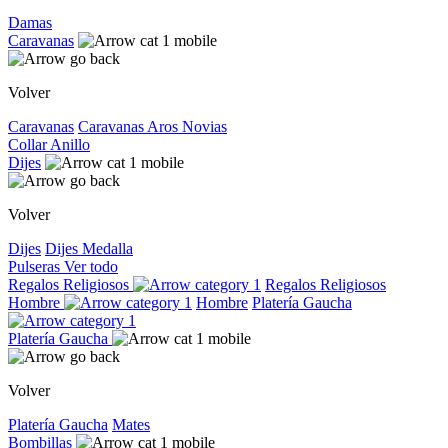
Damas
Caravanas
Volver
Caravanas
Caravanas
Aros
Novias
Collar
Anillo
Dijes
Volver
Dijes
Dijes
Medalla
Pulseras
Ver todo
Regalos Religiosos
Regalos Religiosos
Hombre
Hombre
Platería Gaucha
Platería Gaucha
Volver
Platería Gaucha
Mates
Bombillas