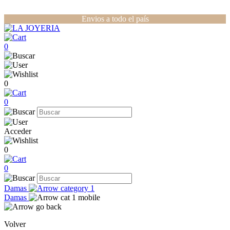
Envios a todo el país
0
0
0
Acceder
0
0
Damas
Damas
Volver