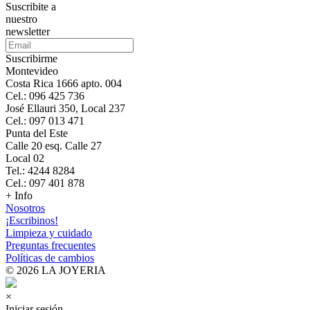
Suscribite a
nuestro
newsletter
Suscribirme
Montevideo
Costa Rica 1666 apto. 004
Cel.: 096 425 736
José Ellauri 350, Local 237
Cel.: 097 013 471
Punta del Este
Calle 20 esq. Calle 27
Local 02
Tel.: 4244 8284
Cel.: 097 401 878
+ Info
Nosotros
¡Escribinos!
Limpieza y cuidado
Preguntas frecuentes
Políticas de cambios
© 2026 LA JOYERIA
×
Iniciar sesión