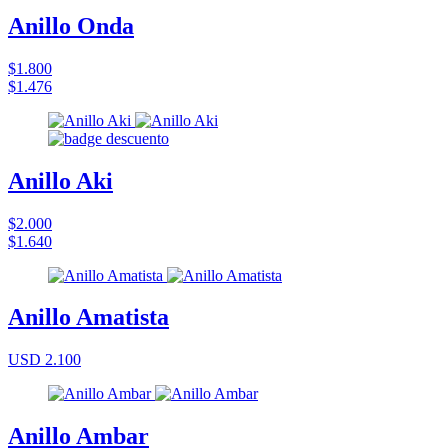
Anillo Onda
$1.800
$1.476
Anillo Aki
$2.000
$1.640
Anillo Amatista
USD 2.100
Anillo Ambar