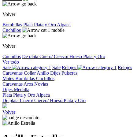
Volver
Bombillas
Plata
Plata y Oro
Alpaca
Cuchillos
Volver
Cuchillos
De plata
Cuero/ Ciervo/ Hueso
Plata y Oro
Ver todo
Sale
Sale
Relojes
Relojes
Caravanas
Collar
Anillo
Dijes
Pulseras
Mates
Bombillas
Cuchillos
Caravanas
Aros
Novias
Dijes
Medalla
Plata
Plata y Oro
Alpaca
De plata
Cuero/ Ciervo/ Hueso
Plata y Oro
Volver