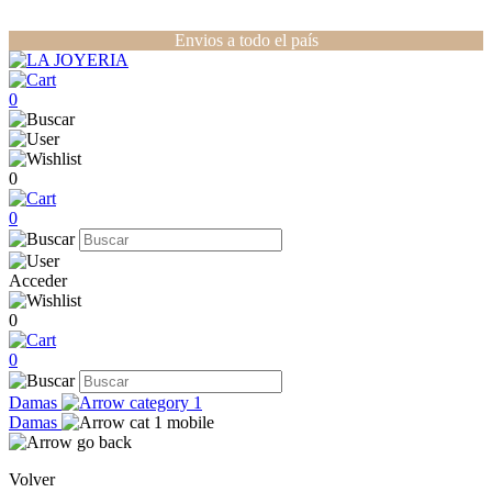
Envios a todo el país
0
0
0
Acceder
0
0
Damas
Damas
Volver