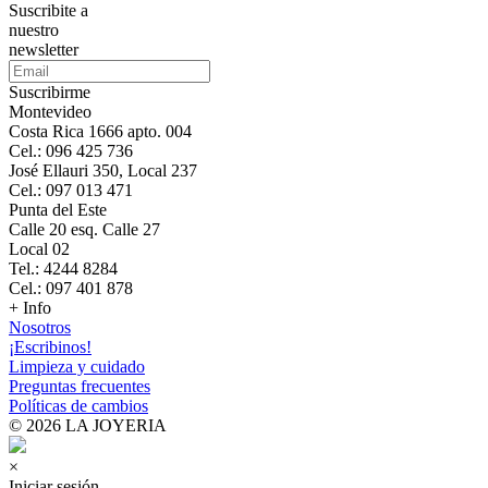
Suscribite a
nuestro
newsletter
Suscribirme
Montevideo
Costa Rica 1666 apto. 004
Cel.: 096 425 736
José Ellauri 350, Local 237
Cel.: 097 013 471
Punta del Este
Calle 20 esq. Calle 27
Local 02
Tel.: 4244 8284
Cel.: 097 401 878
+ Info
Nosotros
¡Escribinos!
Limpieza y cuidado
Preguntas frecuentes
Políticas de cambios
© 2026 LA JOYERIA
×
Iniciar sesión