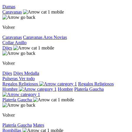
Damas
Caravanas
Volver
Caravanas
Caravanas
Aros
Novias
Collar
Anillo
Dijes
Volver
Dijes
Dijes
Medalla
Pulseras
Ver todo
Regalos Religiosos
Regalos Religiosos
Hombre
Hombre
Platería Gaucha
Platería Gaucha
Volver
Platería Gaucha
Mates
Bombillas