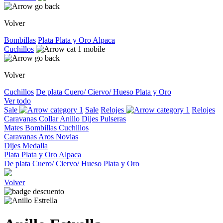
Volver
Bombillas
Plata
Plata y Oro
Alpaca
Cuchillos
Volver
Cuchillos
De plata
Cuero/ Ciervo/ Hueso
Plata y Oro
Ver todo
Sale
Sale
Relojes
Relojes
Caravanas
Collar
Anillo
Dijes
Pulseras
Mates
Bombillas
Cuchillos
Caravanas
Aros
Novias
Dijes
Medalla
Plata
Plata y Oro
Alpaca
De plata
Cuero/ Ciervo/ Hueso
Plata y Oro
Volver