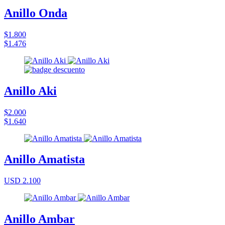
Anillo Onda
$1.800
$1.476
Anillo Aki
$2.000
$1.640
Anillo Amatista
USD 2.100
Anillo Ambar