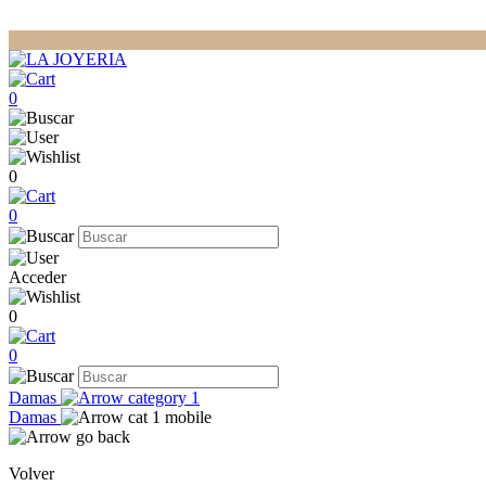
0
0
0
Acceder
0
0
Damas
Damas
Volver