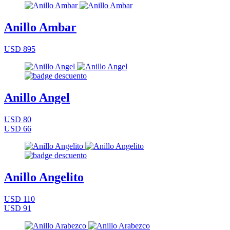
Anillo Ambar
USD 895
Anillo Angel
USD 80
USD 66
Anillo Angelito
USD 110
USD 91