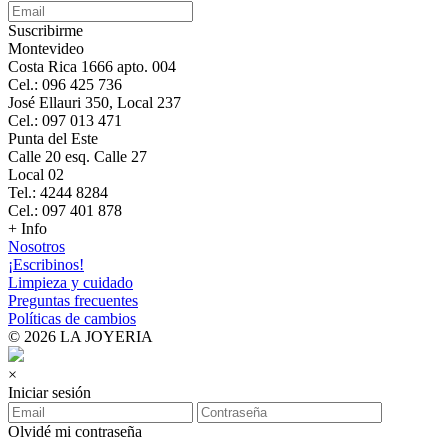
Suscribirme
Montevideo
Costa Rica 1666 apto. 004
Cel.: 096 425 736
José Ellauri 350, Local 237
Cel.: 097 013 471
Punta del Este
Calle 20 esq. Calle 27
Local 02
Tel.: 4244 8284
Cel.: 097 401 878
+ Info
Nosotros
¡Escribinos!
Limpieza y cuidado
Preguntas frecuentes
Políticas de cambios
© 2026 LA JOYERIA
×
Iniciar sesión
Olvidé mi contraseña