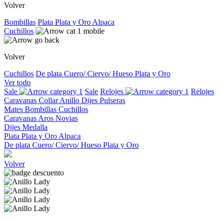
Volver
Bombillas
Plata
Plata y Oro
Alpaca
Cuchillos
Volver
Cuchillos
De plata
Cuero/ Ciervo/ Hueso
Plata y Oro
Ver todo
Sale
Sale
Relojes
Relojes
Caravanas
Collar
Anillo
Dijes
Pulseras
Mates
Bombillas
Cuchillos
Caravanas
Aros
Novias
Dijes
Medalla
Plata
Plata y Oro
Alpaca
De plata
Cuero/ Ciervo/ Hueso
Plata y Oro
Volver