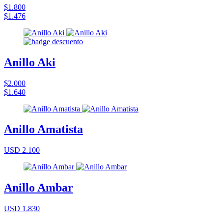
$1.800
$1.476
Anillo Aki
$2.000
$1.640
Anillo Amatista
USD 2.100
Anillo Ambar
USD 1.830