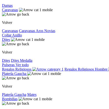
Damas
Caravanas
Volver
Caravanas
Caravanas
Aros
Novias
Collar
Anillo
Dijes
Volver
Dijes
Dijes
Medalla
Pulseras
Ver todo
Regalos Religiosos
Regalos Religiosos
Hombre
Platería Gaucha
Volver
Platería Gaucha
Mates
Bombillas