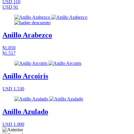
USD 110
USD 91
Anillo Arabezco
$1.850
$1.517
Anillo Arcoiris
USD 1.530
Anillo Azulado
USD 1.900