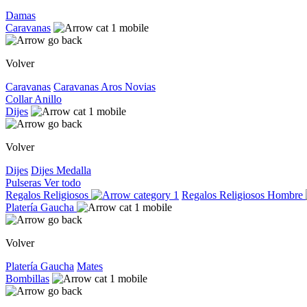
Damas
Caravanas
Volver
Caravanas
Caravanas
Aros
Novias
Collar
Anillo
Dijes
Volver
Dijes
Dijes
Medalla
Pulseras
Ver todo
Regalos Religiosos
Regalos Religiosos
Hombre
Platería Gaucha
Volver
Platería Gaucha
Mates
Bombillas