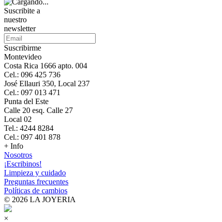
Suscribite a
nuestro
newsletter
Suscribirme
Montevideo
Costa Rica 1666 apto. 004
Cel.: 096 425 736
José Ellauri 350, Local 237
Cel.: 097 013 471
Punta del Este
Calle 20 esq. Calle 27
Local 02
Tel.: 4244 8284
Cel.: 097 401 878
+ Info
Nosotros
¡Escribinos!
Limpieza y cuidado
Preguntas frecuentes
Políticas de cambios
© 2026 LA JOYERIA
×