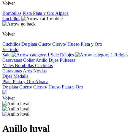
Volver
Bombillas
Plata
Plata y Oro
Alpaca
Cuchillos
Volver
Cuchillos
De plata
Cuero/ Ciervo/ Hueso
Plata y Oro
Ver todo
Sale
Sale
Relojes
Relojes
Caravanas
Collar
Anillo
Dijes
Pulseras
Mates
Bombillas
Cuchillos
Caravanas
Aros
Novias
Dijes
Medalla
Plata
Plata y Oro
Alpaca
De plata
Cuero/ Ciervo/ Hueso
Plata y Oro
Volver
Anillo luval