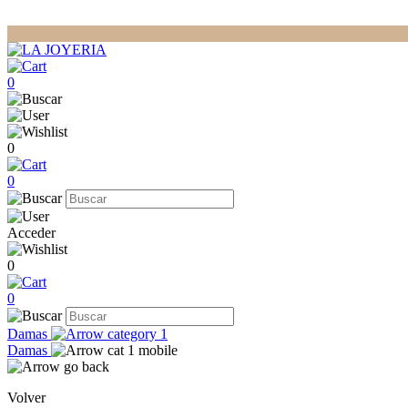
0
0
0
Acceder
0
0
Damas
Damas
Volver