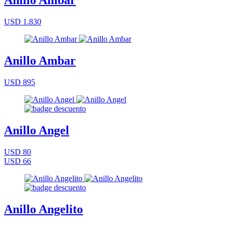
Anillo Ambar
USD 1.830
Anillo Ambar
USD 895
Anillo Angel
USD 80
USD 66
Anillo Angelito