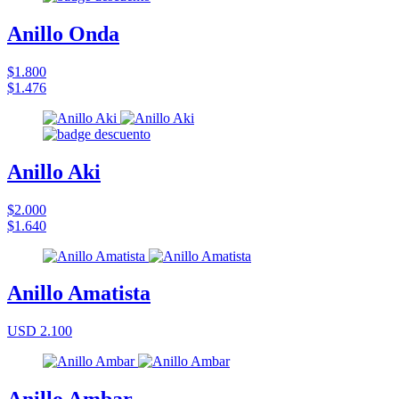
Anillo Onda
$1.800
$1.476
Anillo Aki
$2.000
$1.640
Anillo Amatista
USD 2.100