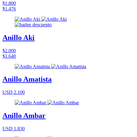
$1.800
$1.476
Anillo Aki
$2.000
$1.640
Anillo Amatista
USD 2.100
Anillo Ambar
USD 1.830