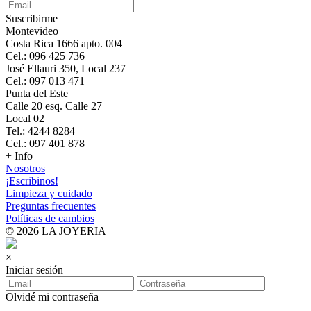
Suscribirme
Montevideo
Costa Rica 1666 apto. 004
Cel.: 096 425 736
José Ellauri 350, Local 237
Cel.: 097 013 471
Punta del Este
Calle 20 esq. Calle 27
Local 02
Tel.: 4244 8284
Cel.: 097 401 878
+ Info
Nosotros
¡Escribinos!
Limpieza y cuidado
Preguntas frecuentes
Políticas de cambios
© 2026 LA JOYERIA
×
Iniciar sesión
Olvidé mi contraseña