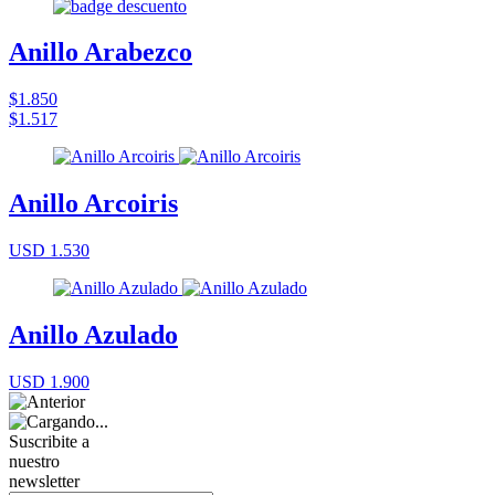
Anillo Arabezco
$1.850
$1.517
Anillo Arcoiris
USD 1.530
Anillo Azulado
USD 1.900
Suscribite a
nuestro
newsletter