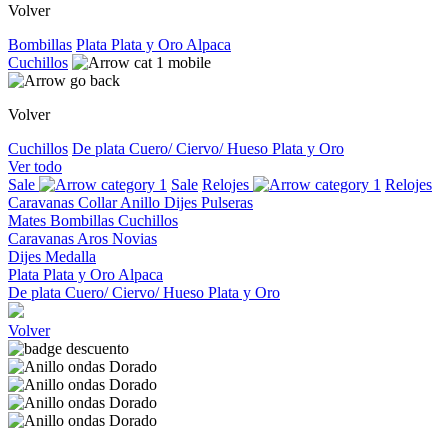
Volver
Bombillas
Plata
Plata y Oro
Alpaca
Cuchillos
Volver
Cuchillos
De plata
Cuero/ Ciervo/ Hueso
Plata y Oro
Ver todo
Sale
Sale
Relojes
Relojes
Caravanas
Collar
Anillo
Dijes
Pulseras
Mates
Bombillas
Cuchillos
Caravanas
Aros
Novias
Dijes
Medalla
Plata
Plata y Oro
Alpaca
De plata
Cuero/ Ciervo/ Hueso
Plata y Oro
Volver