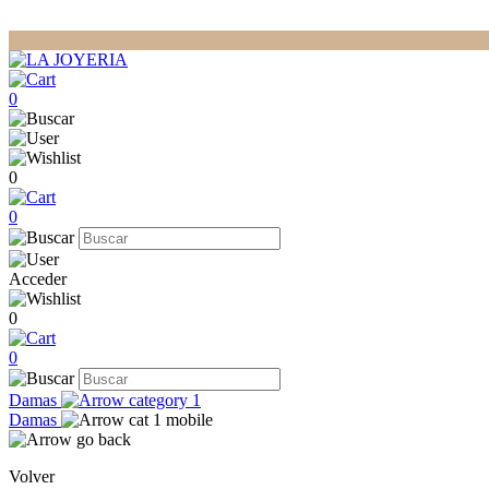
0
0
0
Acceder
0
0
Damas
Damas
Volver