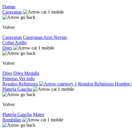
Damas
Caravanas
Volver
Caravanas
Caravanas
Aros
Novias
Collar
Anillo
Dijes
Volver
Dijes
Dijes
Medalla
Pulseras
Ver todo
Regalos Religiosos
Regalos Religiosos
Hombre
Platería Gaucha
Volver
Platería Gaucha
Mates
Bombillas