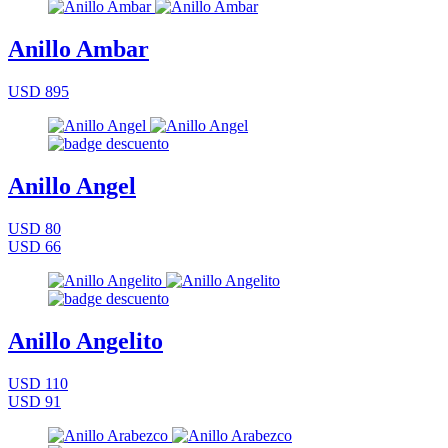
Anillo Ambar
USD 895
Anillo Angel
USD 80
USD 66
Anillo Angelito
USD 110
USD 91