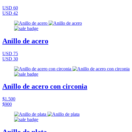
USD 60
USD 42
Anillo de acero
USD 75
USD 30
Anillo de acero con circonia
$1.500
$900