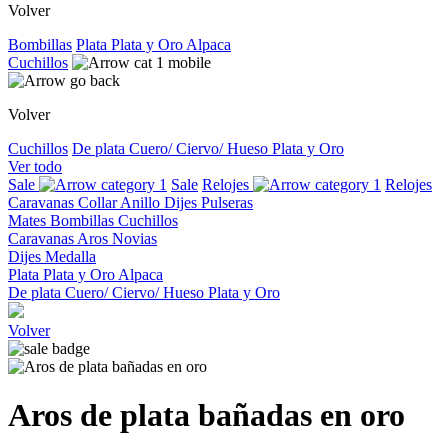
Volver
Bombillas
Plata
Plata y Oro
Alpaca
Cuchillos
Volver
Cuchillos
De plata
Cuero/ Ciervo/ Hueso
Plata y Oro
Ver todo
Sale
Sale
Relojes
Relojes
Caravanas
Collar
Anillo
Dijes
Pulseras
Mates
Bombillas
Cuchillos
Caravanas
Aros
Novias
Dijes
Medalla
Plata
Plata y Oro
Alpaca
De plata
Cuero/ Ciervo/ Hueso
Plata y Oro
Volver
Aros de plata bañadas en oro