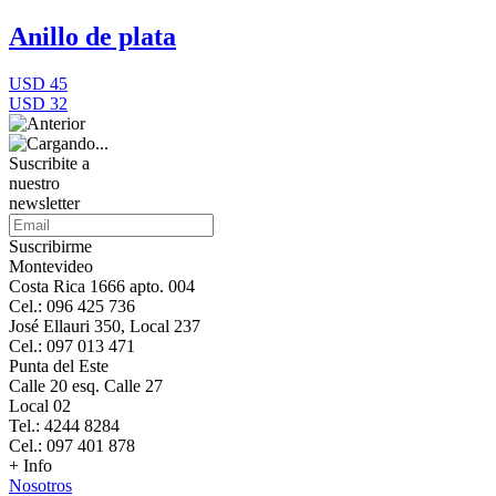
Anillo de plata
USD 45
USD 32
Suscribite a
nuestro
newsletter
Suscribirme
Montevideo
Costa Rica 1666 apto. 004
Cel.: 096 425 736
José Ellauri 350, Local 237
Cel.: 097 013 471
Punta del Este
Calle 20 esq. Calle 27
Local 02
Tel.: 4244 8284
Cel.: 097 401 878
+ Info
Nosotros