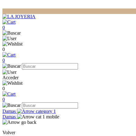
0
0
0
Acceder
0
0
Damas
Damas
Volver