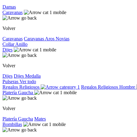
Damas
Caravanas
Volver
Caravanas
Caravanas
Aros
Novias
Collar
Anillo
Dijes
Volver
Dijes
Dijes
Medalla
Pulseras
Ver todo
Regalos Religiosos
Regalos Religiosos
Hombre
Platería Gaucha
Volver
Platería Gaucha
Mates
Bombillas