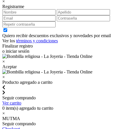
×
Registrarme
Quiero recibir descuentos exclusivos y novedades por email
Ver los
términos y condiciones
Finalizar registro
o iniciar sesión
×
Aceptar
×
Producto agregado a carrito
Seguir comprando
Ver carrito
0
item(s) agregado tu carrito
×
MUTMA
Seguir comprando
Checkout