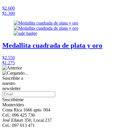
$2.600
$1.300
Medallita cuadrada de plata y oro
$2.550
$1.275
Suscribite a
nuestro
newsletter
Suscribirme
Montevideo
Costa Rica 1666 apto. 004
Cel.: 096 425 736
José Ellauri 350, Local 237
Cel.: 097 013 471