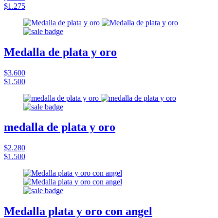
$1.275
Medalla de plata y oro
$3.600
$1.500
medalla de plata y oro
$2.280
$1.500
Medalla plata y oro con angel