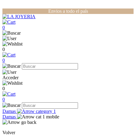
Envios a todo el país
0
0
0
Acceder
0
0
Damas
Damas
Volver