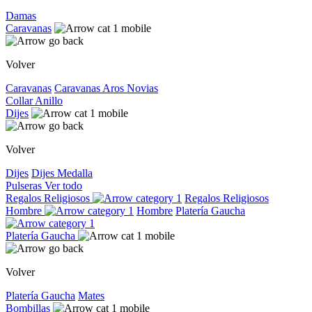
Damas
Caravanas
Volver
Caravanas
Caravanas
Aros
Novias
Collar
Anillo
Dijes
Volver
Dijes
Dijes
Medalla
Pulseras
Ver todo
Regalos Religiosos
Regalos Religiosos
Hombre
Hombre
Platería Gaucha
Platería Gaucha
Volver
Platería Gaucha
Mates
Bombillas