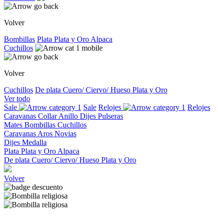
Volver
Bombillas
Plata
Plata y Oro
Alpaca
Cuchillos
Volver
Cuchillos
De plata
Cuero/ Ciervo/ Hueso
Plata y Oro
Ver todo
Sale
Sale
Relojes
Relojes
Caravanas
Collar
Anillo
Dijes
Pulseras
Mates
Bombillas
Cuchillos
Caravanas
Aros
Novias
Dijes
Medalla
Plata
Plata y Oro
Alpaca
De plata
Cuero/ Ciervo/ Hueso
Plata y Oro
Volver