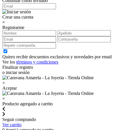
Continuar como invitado
Crear una cuenta
×
Registrarme
Quiero recibir descuentos exclusivos y novedades por email
Ver los
términos y condiciones
Finalizar registro
o iniciar sesión
×
Aceptar
×
Producto agregado a carrito
Seguir comprando
Ver carrito
0
item(s) agregado tu carrito