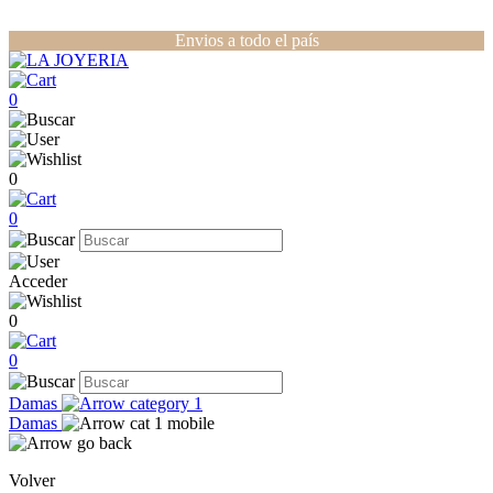
Envios a todo el país
0
0
0
Acceder
0
0
Damas
Damas
Volver