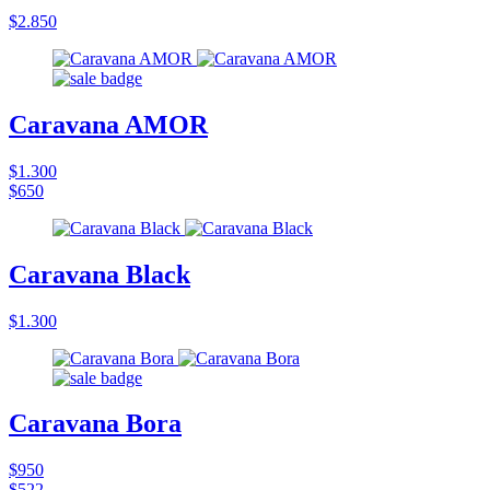
$2.850
Caravana AMOR
$1.300
$650
Caravana Black
$1.300
Caravana Bora
$950
$522