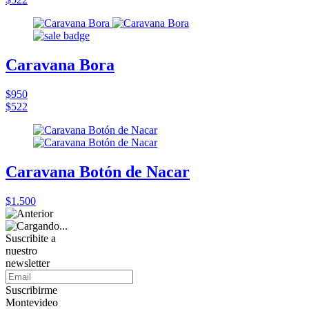
Caravana Bora
$950
$522
Caravana Botón de Nacar
$1.500
Suscribite a
nuestro
newsletter
Suscribirme
Montevideo