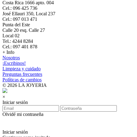
Costa Rica 1666 apto. 004
Cel.: 096 425 736
José Ellauri 350, Local 237
Cel.: 097 013 471
Punta del Este
Calle 20 esq. Calle 27
Local 02
Tel.: 4244 8284
Cel.: 097 401 878
+ Info
Nosotros
¡Escribinos!
Limpieza y cuidado
Preguntas frecuentes
Políticas de cambios
© 2026 LA JOYERIA
×
Iniciar sesión
Olvidé mi contraseña
Iniciar sesión