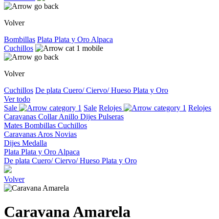
Volver
Bombillas
Plata
Plata y Oro
Alpaca
Cuchillos
Volver
Cuchillos
De plata
Cuero/ Ciervo/ Hueso
Plata y Oro
Ver todo
Sale
Sale
Relojes
Relojes
Caravanas
Collar
Anillo
Dijes
Pulseras
Mates
Bombillas
Cuchillos
Caravanas
Aros
Novias
Dijes
Medalla
Plata
Plata y Oro
Alpaca
De plata
Cuero/ Ciervo/ Hueso
Plata y Oro
Volver
Caravana Amarela