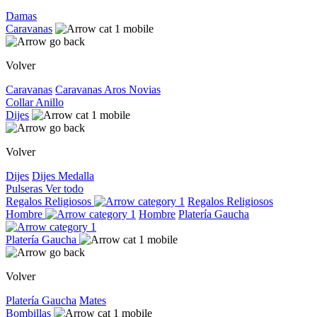
Damas
Caravanas
Volver
Caravanas
Caravanas
Aros
Novias
Collar
Anillo
Dijes
Volver
Dijes
Dijes
Medalla
Pulseras
Ver todo
Regalos Religiosos
Regalos Religiosos
Hombre
Hombre
Platería Gaucha
Platería Gaucha
Volver
Platería Gaucha
Mates
Bombillas