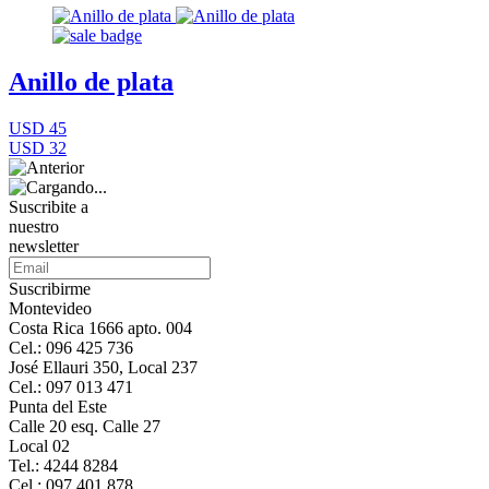
Anillo de plata
USD 45
USD 32
Suscribite a
nuestro
newsletter
Suscribirme
Montevideo
Costa Rica 1666 apto. 004
Cel.: 096 425 736
José Ellauri 350, Local 237
Cel.: 097 013 471
Punta del Este
Calle 20 esq. Calle 27
Local 02
Tel.: 4244 8284
Cel.: 097 401 878