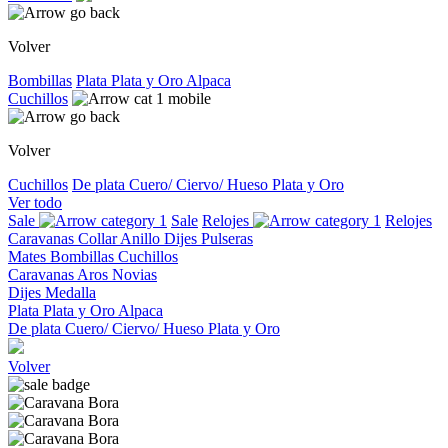
Volver
Bombillas
Plata
Plata y Oro
Alpaca
Cuchillos
Volver
Cuchillos
De plata
Cuero/ Ciervo/ Hueso
Plata y Oro
Ver todo
Sale
Sale
Relojes
Relojes
Caravanas
Collar
Anillo
Dijes
Pulseras
Mates
Bombillas
Cuchillos
Caravanas
Aros
Novias
Dijes
Medalla
Plata
Plata y Oro
Alpaca
De plata
Cuero/ Ciervo/ Hueso
Plata y Oro
Volver