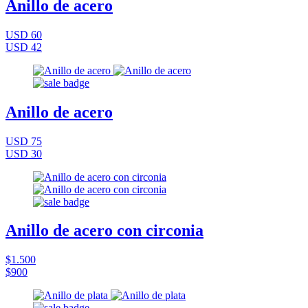
Anillo de acero
USD 60
USD 42
Anillo de acero
USD 75
USD 30
Anillo de acero con circonia
$1.500
$900