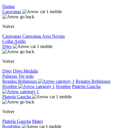
Damas
Caravanas
Volver
Caravanas
Caravanas
Aros
Novias
Collar
Anillo
Dijes
Volver
Dijes
Dijes
Medalla
Pulseras
Ver todo
Regalos Religiosos
Regalos Religiosos
Hombre
Hombre
Platería Gaucha
Platería Gaucha
Volver
Platería Gaucha
Mates
Bombillas