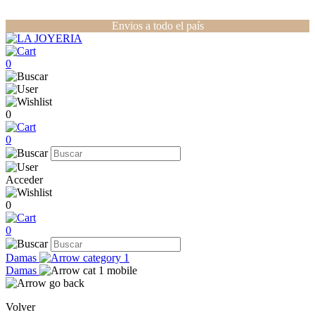
Envios a todo el país
0
0
0
Acceder
0
0
Damas
Damas
Volver