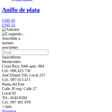
Anillo de plata
USD 45
USD 32
Suscribite a
nuestro
newsletter
Suscribirme
Montevideo
Costa Rica 1666 apto. 004
Cel.: 096 425 736
José Ellauri 350, Local 237
Cel.: 097 013 471
Punta del Este
Calle 20 esq. Calle 27
Local 02
Tel.: 4244 8284
Cel.: 097 401 878
+ Info
Nosotros