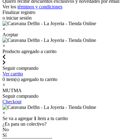
Quiero recibir descuentos exclusivos y novedades por email
Ver los
términos y condiciones
Finalizar registro
o iniciar sesión
×
Aceptar
×
Producto agregado a carrito
Seguir comprando
Ver carrito
0
item(s) agregado tu carrito
×
MUTMA
Seguir comprando
Checkout
×
Se va a agregar
1
ítem a tu carrito
¿Es para un colectivo?
No
Sí