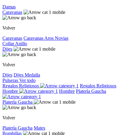
Damas
Caravanas
Volver
Caravanas
Caravanas
Aros
Novias
Collar
Anillo
Dijes
Volver
Dijes
Dijes
Medalla
Pulseras
Ver todo
Regalos Religiosos
Regalos Religiosos
Hombre
Hombre
Platería Gaucha
Platería Gaucha
Volver
Platería Gaucha
Mates
Bombillas