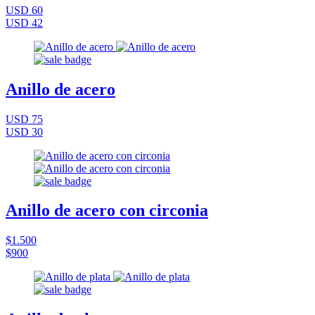
USD 60
USD 42
Anillo de acero
USD 75
USD 30
Anillo de acero con circonia
$1.500
$900