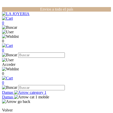
Envios a todo el país
0
0
0
Acceder
0
0
Damas
Damas
Volver