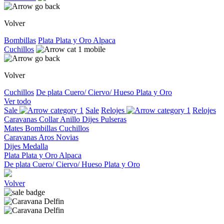
Volver
Bombillas
Plata
Plata y Oro
Alpaca
Cuchillos
Volver
Cuchillos
De plata
Cuero/ Ciervo/ Hueso
Plata y Oro
Ver todo
Sale
Sale
Relojes
Relojes
Caravanas
Collar
Anillo
Dijes
Pulseras
Mates
Bombillas
Cuchillos
Caravanas
Aros
Novias
Dijes
Medalla
Plata
Plata y Oro
Alpaca
De plata
Cuero/ Ciervo/ Hueso
Plata y Oro
Volver