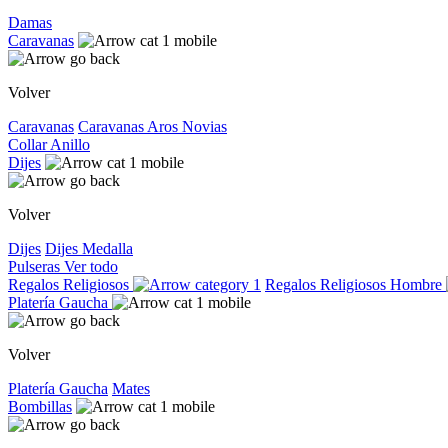
Damas
Caravanas
Volver
Caravanas
Caravanas
Aros
Novias
Collar
Anillo
Dijes
Volver
Dijes
Dijes
Medalla
Pulseras
Ver todo
Regalos Religiosos
Regalos Religiosos
Hombre
Platería Gaucha
Volver
Platería Gaucha
Mates
Bombillas