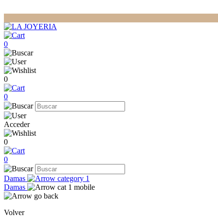
0
0
0
Acceder
0
0
Damas
Damas
Volver