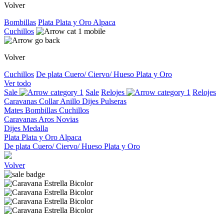
Volver
Bombillas
Plata
Plata y Oro
Alpaca
Cuchillos
Volver
Cuchillos
De plata
Cuero/ Ciervo/ Hueso
Plata y Oro
Ver todo
Sale
Sale
Relojes
Relojes
Caravanas
Collar
Anillo
Dijes
Pulseras
Mates
Bombillas
Cuchillos
Caravanas
Aros
Novias
Dijes
Medalla
Plata
Plata y Oro
Alpaca
De plata
Cuero/ Ciervo/ Hueso
Plata y Oro
Volver