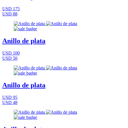
USD 175
USD 88
Anillo de plata
USD 100
USD 50
Anillo de plata
USD 95
USD 48