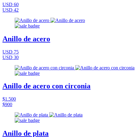
USD 60
USD 42
Anillo de acero
USD 75
USD 30
Anillo de acero con circonia
$1.500
$900
Anillo de plata