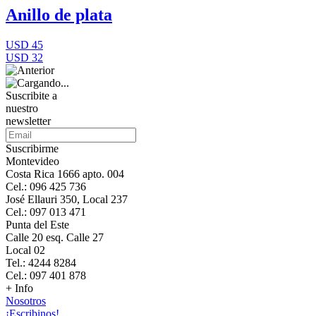
Anillo de plata
USD 45
USD 32
Suscribite a
nuestro
newsletter
Suscribirme
Montevideo
Costa Rica 1666 apto. 004
Cel.: 096 425 736
José Ellauri 350, Local 237
Cel.: 097 013 471
Punta del Este
Calle 20 esq. Calle 27
Local 02
Tel.: 4244 8284
Cel.: 097 401 878
+ Info
Nosotros
¡Escribinos!