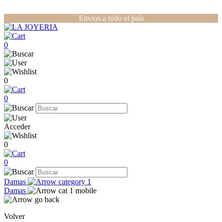
Envios a todo el país
0
0
0
Acceder
0
0
Damas
Damas
Volver