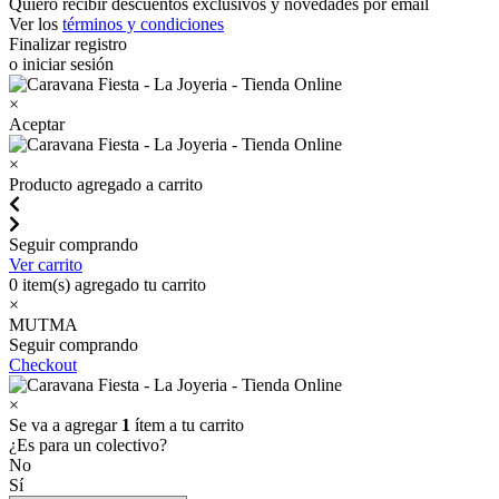
Quiero recibir descuentos exclusivos y novedades por email
Ver los
términos y condiciones
Finalizar registro
o iniciar sesión
×
Aceptar
×
Producto agregado a carrito
Seguir comprando
Ver carrito
0
item(s) agregado tu carrito
×
MUTMA
Seguir comprando
Checkout
×
Se va a agregar
1
ítem a tu carrito
¿Es para un colectivo?
No
Sí