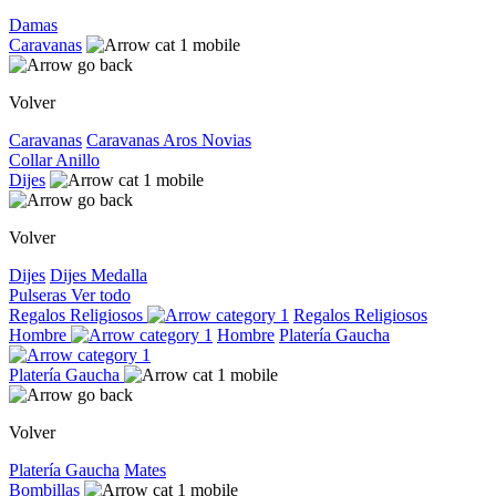
Damas
Caravanas
Volver
Caravanas
Caravanas
Aros
Novias
Collar
Anillo
Dijes
Volver
Dijes
Dijes
Medalla
Pulseras
Ver todo
Regalos Religiosos
Regalos Religiosos
Hombre
Hombre
Platería Gaucha
Platería Gaucha
Volver
Platería Gaucha
Mates
Bombillas