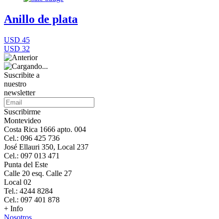
Anillo de plata
USD 45
USD 32
Suscribite a
nuestro
newsletter
Suscribirme
Montevideo
Costa Rica 1666 apto. 004
Cel.: 096 425 736
José Ellauri 350, Local 237
Cel.: 097 013 471
Punta del Este
Calle 20 esq. Calle 27
Local 02
Tel.: 4244 8284
Cel.: 097 401 878
+ Info
Nosotros