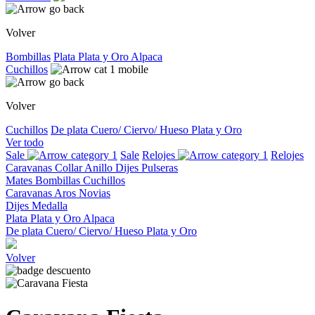
Volver
Bombillas
Plata
Plata y Oro
Alpaca
Cuchillos
Volver
Cuchillos
De plata
Cuero/ Ciervo/ Hueso
Plata y Oro
Ver todo
Sale
Sale
Relojes
Relojes
Caravanas
Collar
Anillo
Dijes
Pulseras
Mates
Bombillas
Cuchillos
Caravanas
Aros
Novias
Dijes
Medalla
Plata
Plata y Oro
Alpaca
De plata
Cuero/ Ciervo/ Hueso
Plata y Oro
Volver