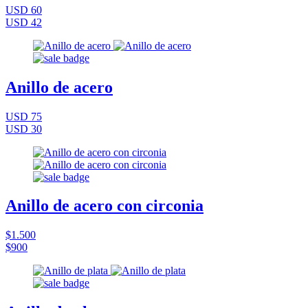
USD 60
USD 42
Anillo de acero
USD 75
USD 30
Anillo de acero con circonia
$1.500
$900