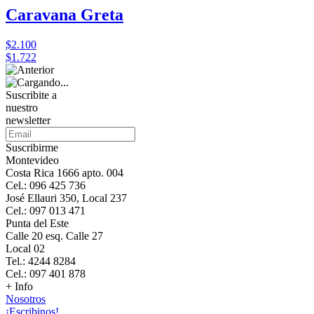
Caravana Greta
$2.100
$1.722
Suscribite a
nuestro
newsletter
Suscribirme
Montevideo
Costa Rica 1666 apto. 004
Cel.: 096 425 736
José Ellauri 350, Local 237
Cel.: 097 013 471
Punta del Este
Calle 20 esq. Calle 27
Local 02
Tel.: 4244 8284
Cel.: 097 401 878
+ Info
Nosotros
¡Escribinos!