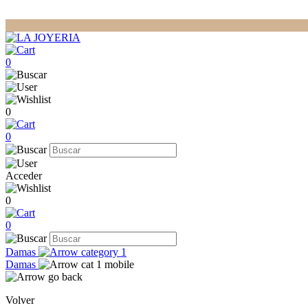
0
0
0
Acceder
0
0
Damas
Damas
Volver