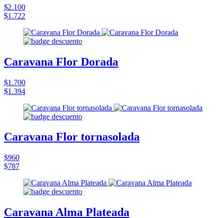
$2.100
$1.722
Caravana Flor Dorada
$1.700
$1.394
Caravana Flor tornasolada
$960
$787
Caravana Alma Plateada