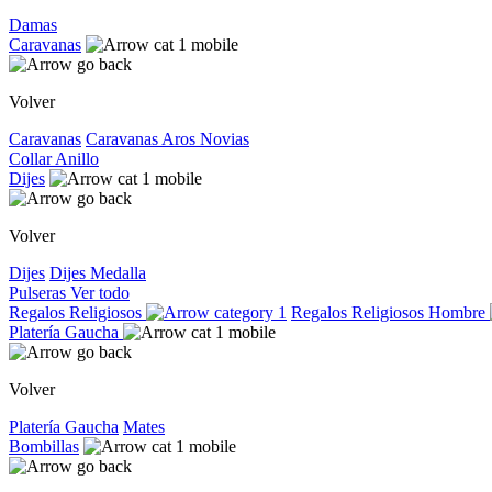
Damas
Caravanas
Volver
Caravanas
Caravanas
Aros
Novias
Collar
Anillo
Dijes
Volver
Dijes
Dijes
Medalla
Pulseras
Ver todo
Regalos Religiosos
Regalos Religiosos
Hombre
Platería Gaucha
Volver
Platería Gaucha
Mates
Bombillas