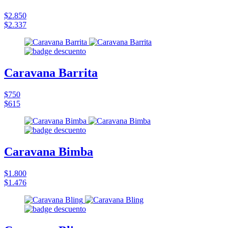
$2.850
$2.337
Caravana Barrita
$750
$615
Caravana Bimba
$1.800
$1.476