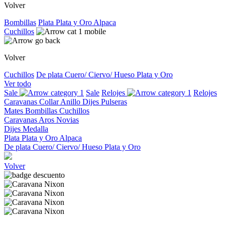
Volver
Bombillas
Plata
Plata y Oro
Alpaca
Cuchillos
Volver
Cuchillos
De plata
Cuero/ Ciervo/ Hueso
Plata y Oro
Ver todo
Sale
Sale
Relojes
Relojes
Caravanas
Collar
Anillo
Dijes
Pulseras
Mates
Bombillas
Cuchillos
Caravanas
Aros
Novias
Dijes
Medalla
Plata
Plata y Oro
Alpaca
De plata
Cuero/ Ciervo/ Hueso
Plata y Oro
Volver