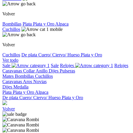
Volver
Bombillas
Plata
Plata y Oro
Alpaca
Cuchillos
Volver
Cuchillos
De plata
Cuero/ Ciervo/ Hueso
Plata y Oro
Ver todo
Sale
Sale
Relojes
Relojes
Caravanas
Collar
Anillo
Dijes
Pulseras
Mates
Bombillas
Cuchillos
Caravanas
Aros
Novias
Dijes
Medalla
Plata
Plata y Oro
Alpaca
De plata
Cuero/ Ciervo/ Hueso
Plata y Oro
Volver