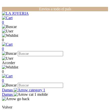
Envios a todo el país
0
0
0
Acceder
0
0
Damas
Damas
Volver