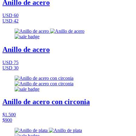
Anillo de acero
USD 60
USD 42
Anillo de acero
USD 75
USD 30
Anillo de acero con circonia
$1.500
$900