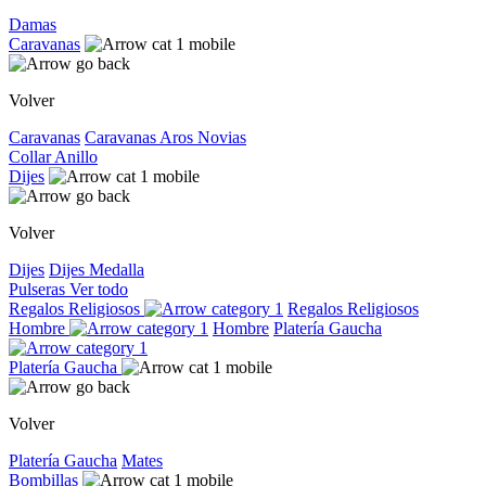
Damas
Caravanas
Volver
Caravanas
Caravanas
Aros
Novias
Collar
Anillo
Dijes
Volver
Dijes
Dijes
Medalla
Pulseras
Ver todo
Regalos Religiosos
Regalos Religiosos
Hombre
Hombre
Platería Gaucha
Platería Gaucha
Volver
Platería Gaucha
Mates
Bombillas