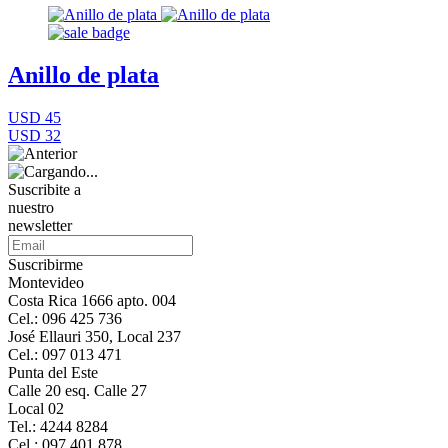
Anillo de plata
USD 45
USD 32
Suscribite a
nuestro
newsletter
Suscribirme
Montevideo
Costa Rica 1666 apto. 004
Cel.: 096 425 736
José Ellauri 350, Local 237
Cel.: 097 013 471
Punta del Este
Calle 20 esq. Calle 27
Local 02
Tel.: 4244 8284
Cel.: 097 401 878