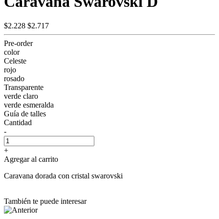
Caravana Swarovski D
$2.228
$2.717
Pre-order
color
Celeste
rojo
rosado
Transparente
verde claro
verde esmeralda
Guía de talles
Cantidad
-
+
Agregar al carrito
Caravana dorada con cristal swarovski
También te puede interesar