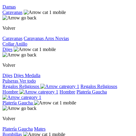
Damas
Caravanas
Volver
Caravanas
Caravanas
Aros
Novias
Collar
Anillo
Dijes
Volver
Dijes
Dijes
Medalla
Pulseras
Ver todo
Regalos Religiosos
Regalos Religiosos
Hombre
Hombre
Platería Gaucha
Platería Gaucha
Volver
Platería Gaucha
Mates
Bombillas