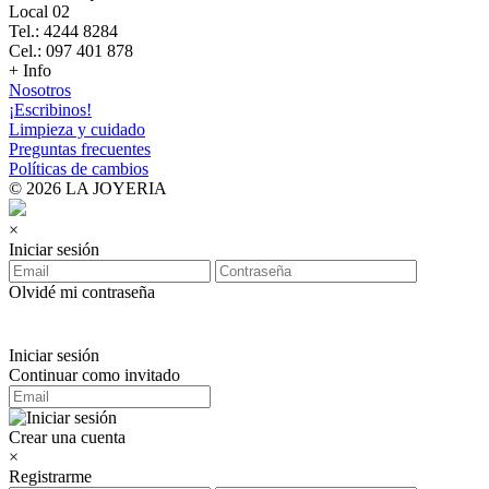
Local 02
Tel.: 4244 8284
Cel.: 097 401 878
+ Info
Nosotros
¡Escribinos!
Limpieza y cuidado
Preguntas frecuentes
Políticas de cambios
© 2026 LA JOYERIA
×
Iniciar sesión
Olvidé mi contraseña
Iniciar sesión
Continuar como invitado
Crear una cuenta
×
Registrarme