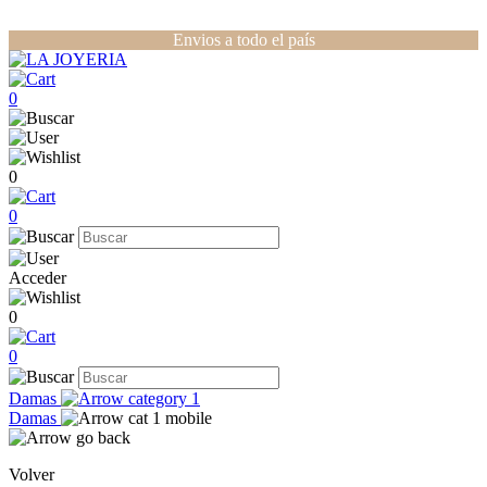
Envios a todo el país
0
0
0
Acceder
0
0
Damas
Damas
Volver