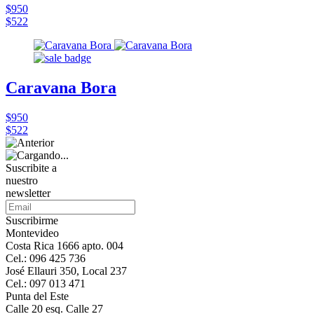
$950
$522
Caravana Bora
$950
$522
Suscribite a
nuestro
newsletter
Suscribirme
Montevideo
Costa Rica 1666 apto. 004
Cel.: 096 425 736
José Ellauri 350, Local 237
Cel.: 097 013 471
Punta del Este
Calle 20 esq. Calle 27