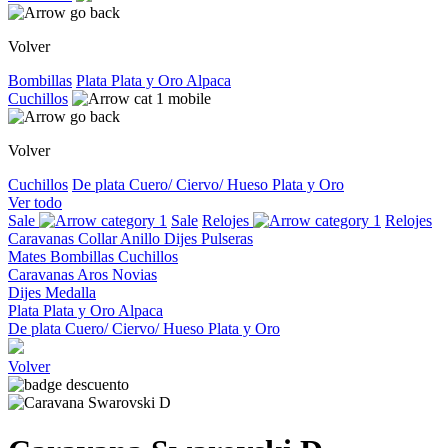
Volver
Bombillas
Plata
Plata y Oro
Alpaca
Cuchillos
Volver
Cuchillos
De plata
Cuero/ Ciervo/ Hueso
Plata y Oro
Ver todo
Sale
Sale
Relojes
Relojes
Caravanas
Collar
Anillo
Dijes
Pulseras
Mates
Bombillas
Cuchillos
Caravanas
Aros
Novias
Dijes
Medalla
Plata
Plata y Oro
Alpaca
De plata
Cuero/ Ciervo/ Hueso
Plata y Oro
Volver