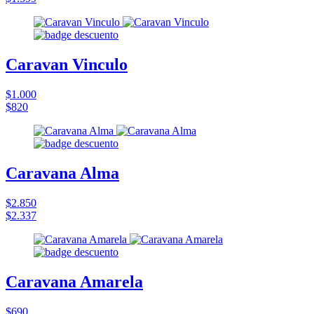
Caravan Vinculo
$1.000
$820
Caravana Alma
$2.850
$2.337
Caravana Amarela
$690