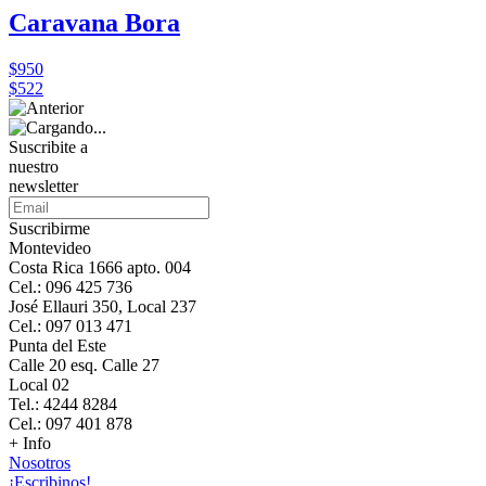
Caravana Bora
$950
$522
Suscribite a
nuestro
newsletter
Suscribirme
Montevideo
Costa Rica 1666 apto. 004
Cel.: 096 425 736
José Ellauri 350, Local 237
Cel.: 097 013 471
Punta del Este
Calle 20 esq. Calle 27
Local 02
Tel.: 4244 8284
Cel.: 097 401 878
+ Info
Nosotros
¡Escribinos!