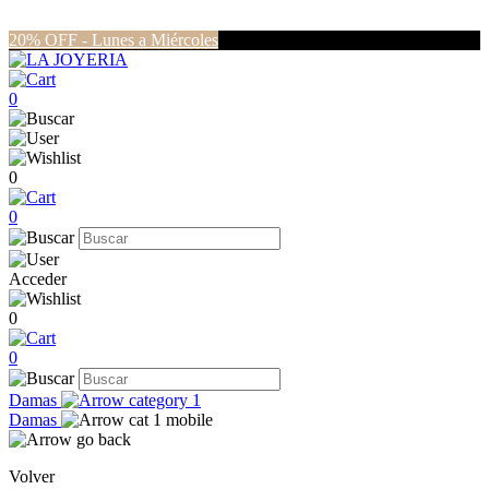
20% OFF - Lunes a Miércoles
0
0
0
Acceder
0
0
Damas
Damas
Volver