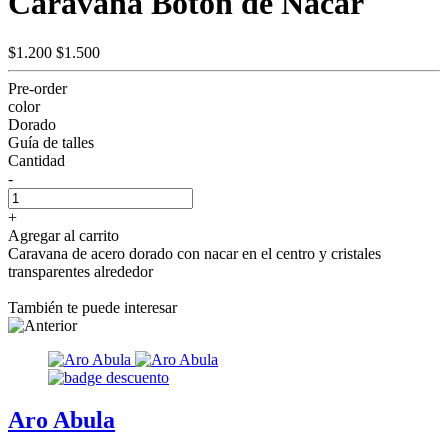
Caravana Botón de Nacar
$1.200
$1.500
Pre-order
color
Dorado
Guía de talles
Cantidad
-
+
Agregar al carrito
Caravana de acero dorado con nacar en el centro y cristales
transparentes alrededor
También te puede interesar
Aro Abula