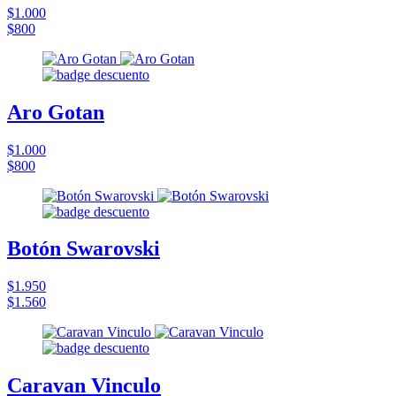
$1.000
$800
Aro Gotan
$1.000
$800
Botón Swarovski
$1.950
$1.560
Caravan Vinculo