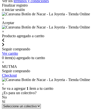
Ver los
términos y condiciones
Finalizar registro
o iniciar sesión
×
Aceptar
×
Producto agregado a carrito
Seguir comprando
Ver carrito
0
item(s) agregado tu carrito
×
MUTMA
Seguir comprando
Checkout
×
Se va a agregar
1
ítem a tu carrito
¿Es para un colectivo?
No
Sí