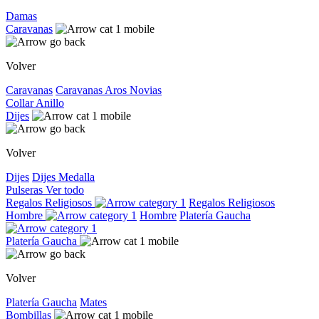
Damas
Caravanas
Volver
Caravanas
Caravanas
Aros
Novias
Collar
Anillo
Dijes
Volver
Dijes
Dijes
Medalla
Pulseras
Ver todo
Regalos Religiosos
Regalos Religiosos
Hombre
Hombre
Platería Gaucha
Platería Gaucha
Volver
Platería Gaucha
Mates
Bombillas