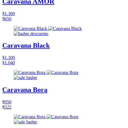
Caravana AMOR
$1.300
$650
Caravana Black
$1.300
$1.040
Caravana Bora
$950
$522