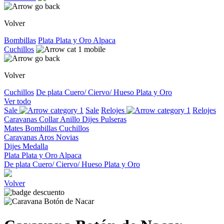
Volver
Bombillas
Plata
Plata y Oro
Alpaca
Cuchillos
Volver
Cuchillos
De plata
Cuero/ Ciervo/ Hueso
Plata y Oro
Ver todo
Sale
Sale
Relojes
Relojes
Caravanas
Collar
Anillo
Dijes
Pulseras
Mates
Bombillas
Cuchillos
Caravanas
Aros
Novias
Dijes
Medalla
Plata
Plata y Oro
Alpaca
De plata
Cuero/ Ciervo/ Hueso
Plata y Oro
Volver