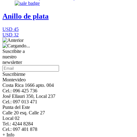
Anillo de plata
USD 45
USD 32
Suscribite a
nuestro
newsletter
Suscribirme
Montevideo
Costa Rica 1666 apto. 004
Cel.: 096 425 736
José Ellauri 350, Local 237
Cel.: 097 013 471
Punta del Este
Calle 20 esq. Calle 27
Local 02
Tel.: 4244 8284
Cel.: 097 401 878
+ Info