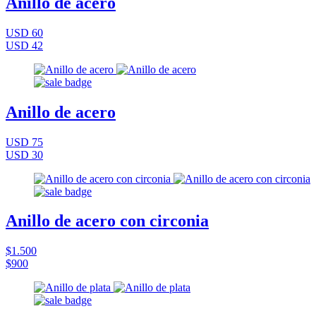
Anillo de acero
USD 60
USD 42
Anillo de acero
USD 75
USD 30
Anillo de acero con circonia
$1.500
$900