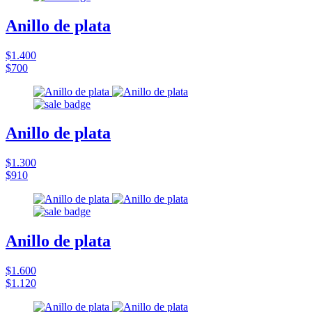
Anillo de plata
$1.400
$700
Anillo de plata
$1.300
$910
Anillo de plata
$1.600
$1.120