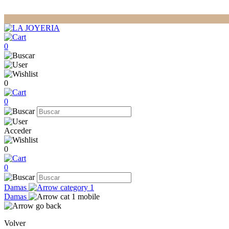
0
0
0
Acceder
0
0
Damas
Damas
Volver