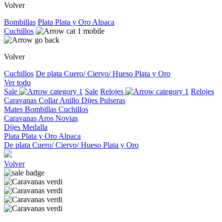
Volver
Bombillas
Plata
Plata y Oro
Alpaca
Cuchillos
Volver
Cuchillos
De plata
Cuero/ Ciervo/ Hueso
Plata y Oro
Ver todo
Sale
Sale
Relojes
Relojes
Caravanas
Collar
Anillo
Dijes
Pulseras
Mates
Bombillas
Cuchillos
Caravanas
Aros
Novias
Dijes
Medalla
Plata
Plata y Oro
Alpaca
De plata
Cuero/ Ciervo/ Hueso
Plata y Oro
Volver