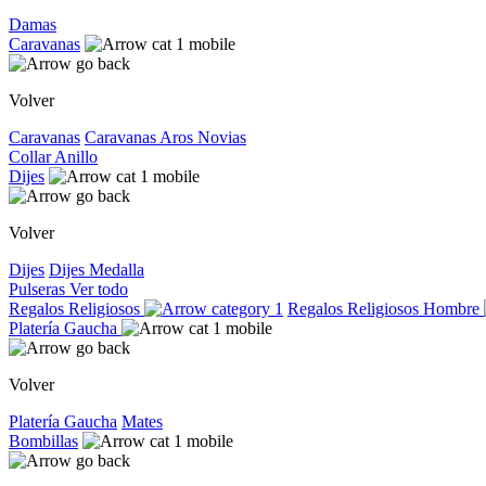
Damas
Caravanas
Volver
Caravanas
Caravanas
Aros
Novias
Collar
Anillo
Dijes
Volver
Dijes
Dijes
Medalla
Pulseras
Ver todo
Regalos Religiosos
Regalos Religiosos
Hombre
Platería Gaucha
Volver
Platería Gaucha
Mates
Bombillas