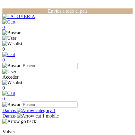
Envios a todo el país
0
0
0
Acceder
0
0
Damas
Damas
Volver