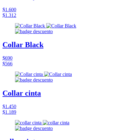
$1.600
$1.312
Collar Black
$690
$566
Collar cinta
$1.450
$1.189