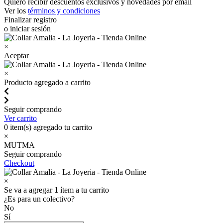
Quiero recibir descuentos exclusivos y novedades por email
Ver los
términos y condiciones
Finalizar registro
o iniciar sesión
×
Aceptar
×
Producto agregado a carrito
Seguir comprando
Ver carrito
0
item(s) agregado tu carrito
×
MUTMA
Seguir comprando
Checkout
×
Se va a agregar
1
ítem a tu carrito
¿Es para un colectivo?
No
Sí