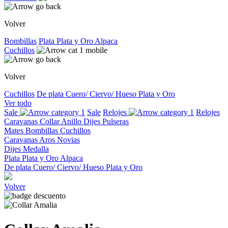
Volver
Bombillas
Plata
Plata y Oro
Alpaca
Cuchillos
Volver
Cuchillos
De plata
Cuero/ Ciervo/ Hueso
Plata y Oro
Ver todo
Sale
Sale
Relojes
Relojes
Caravanas
Collar
Anillo
Dijes
Pulseras
Mates
Bombillas
Cuchillos
Caravanas
Aros
Novias
Dijes
Medalla
Plata
Plata y Oro
Alpaca
De plata
Cuero/ Ciervo/ Hueso
Plata y Oro
Volver