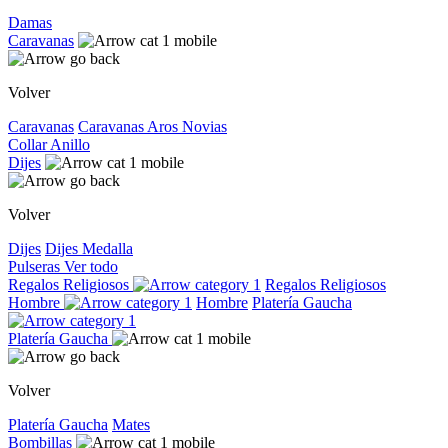
Damas
Caravanas
Volver
Caravanas
Caravanas
Aros
Novias
Collar
Anillo
Dijes
Volver
Dijes
Dijes
Medalla
Pulseras
Ver todo
Regalos Religiosos
Regalos Religiosos
Hombre
Hombre
Platería Gaucha
Platería Gaucha
Volver
Platería Gaucha
Mates
Bombillas