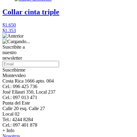
Collar cinta triple
$1.650
$1.353
Suscribite a
nuestro
newsletter
Suscribirme
Montevideo
Costa Rica 1666 apto. 004
Cel.: 096 425 736
José Ellauri 350, Local 237
Cel.: 097 013 471
Punta del Este
Calle 20 esq. Calle 27
Local 02
Tel.: 4244 8284
Cel.: 097 401 878
+ Info
Nosotros