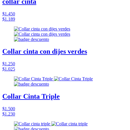
collar cinta
$1.450
$1.189
Collar cinta con dijes verdes
$1.250
$1.025
Collar Cinta Triple
$1.500
$1.230