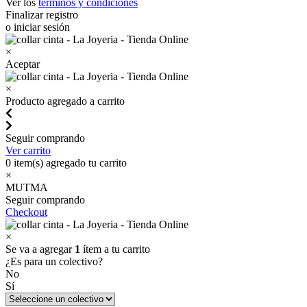
Ver los
términos y condiciones
Finalizar registro
o iniciar sesión
×
Aceptar
×
Producto agregado a carrito
Seguir comprando
Ver carrito
0
item(s) agregado tu carrito
×
MUTMA
Seguir comprando
Checkout
×
Se va a agregar
1
ítem a tu carrito
¿Es para un colectivo?
No
Sí