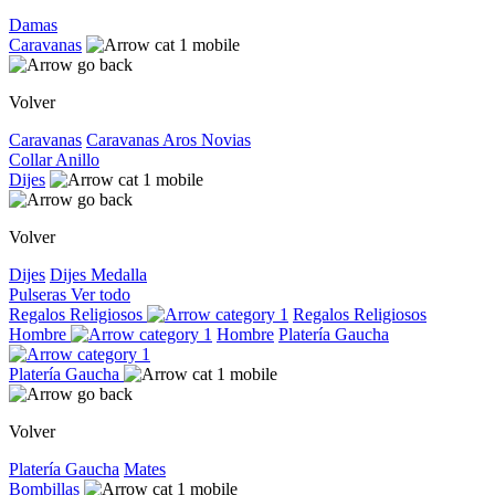
Damas
Caravanas
Volver
Caravanas
Caravanas
Aros
Novias
Collar
Anillo
Dijes
Volver
Dijes
Dijes
Medalla
Pulseras
Ver todo
Regalos Religiosos
Regalos Religiosos
Hombre
Hombre
Platería Gaucha
Platería Gaucha
Volver
Platería Gaucha
Mates
Bombillas