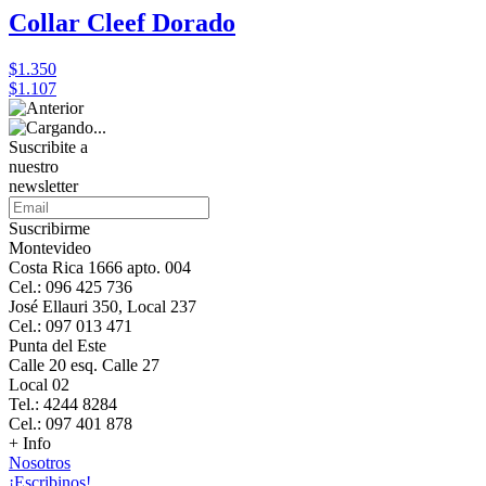
Collar Cleef Dorado
$1.350
$1.107
Suscribite a
nuestro
newsletter
Suscribirme
Montevideo
Costa Rica 1666 apto. 004
Cel.: 096 425 736
José Ellauri 350, Local 237
Cel.: 097 013 471
Punta del Este
Calle 20 esq. Calle 27
Local 02
Tel.: 4244 8284
Cel.: 097 401 878
+ Info
Nosotros
¡Escribinos!