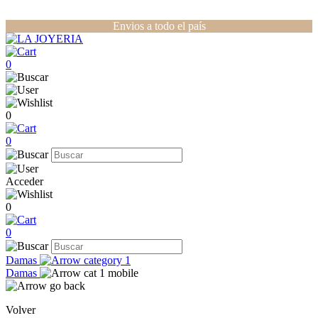
Envios a todo el país
0
0
0
Acceder
0
0
Damas
Damas
Volver