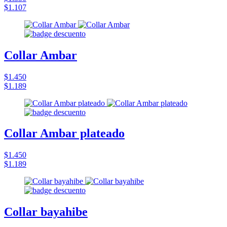
$1.107
Collar Ambar
$1.450
$1.189
Collar Ambar plateado
$1.450
$1.189
Collar bayahibe