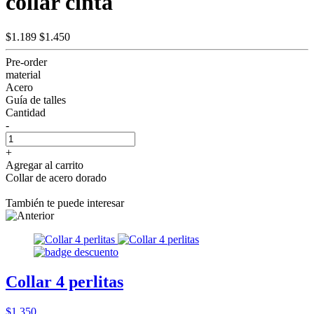
collar cinta
$1.189
$1.450
Pre-order
material
Acero
Guía de talles
Cantidad
-
+
Agregar al carrito
Collar de acero dorado
También te puede interesar
Collar 4 perlitas
$1.350