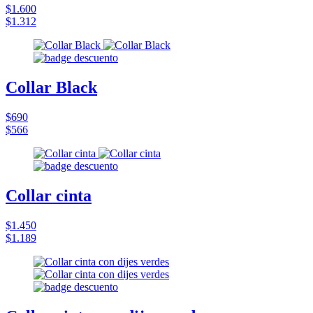
$1.600
$1.312
Collar Black
$690
$566
Collar cinta
$1.450
$1.189