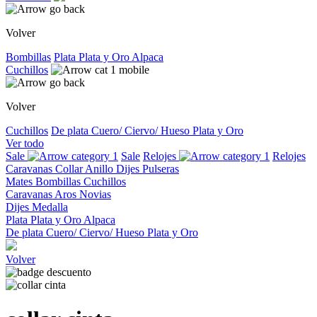
Volver
Bombillas
Plata
Plata y Oro
Alpaca
Cuchillos
Volver
Cuchillos
De plata
Cuero/ Ciervo/ Hueso
Plata y Oro
Ver todo
Sale
Sale
Relojes
Relojes
Caravanas
Collar
Anillo
Dijes
Pulseras
Mates
Bombillas
Cuchillos
Caravanas
Aros
Novias
Dijes
Medalla
Plata
Plata y Oro
Alpaca
De plata
Cuero/ Ciervo/ Hueso
Plata y Oro
Volver