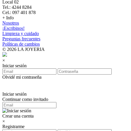
Local 02
Tel.: 4244 8284
Cel.: 097 401 878
+ Info
Nosotros
¡Escribinos!
Limpieza y cuidado
Preguntas frecuentes
Políticas de cambios
© 2026 LA JOYERIA
×
Iniciar sesión
Olvidé mi contraseña
Iniciar sesión
Continuar como invitado
Crear una cuenta
×
Registrarme