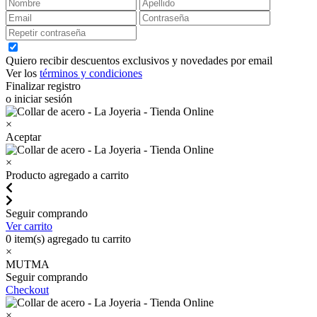
Quiero recibir descuentos exclusivos y novedades por email
Ver los
términos y condiciones
Finalizar registro
o iniciar sesión
×
Aceptar
×
Producto agregado a carrito
Seguir comprando
Ver carrito
0
item(s) agregado tu carrito
×
MUTMA
Seguir comprando
Checkout
×