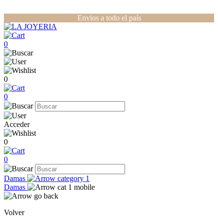
Envios a todo el país
0
0
0
Acceder
0
0
Damas
Damas
Volver