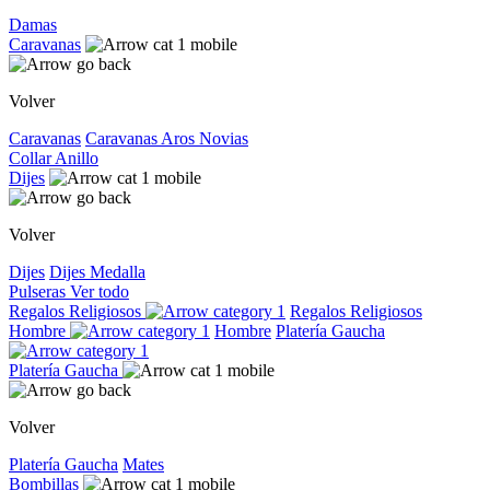
Damas
Caravanas
Volver
Caravanas
Caravanas
Aros
Novias
Collar
Anillo
Dijes
Volver
Dijes
Dijes
Medalla
Pulseras
Ver todo
Regalos Religiosos
Regalos Religiosos
Hombre
Hombre
Platería Gaucha
Platería Gaucha
Volver
Platería Gaucha
Mates
Bombillas