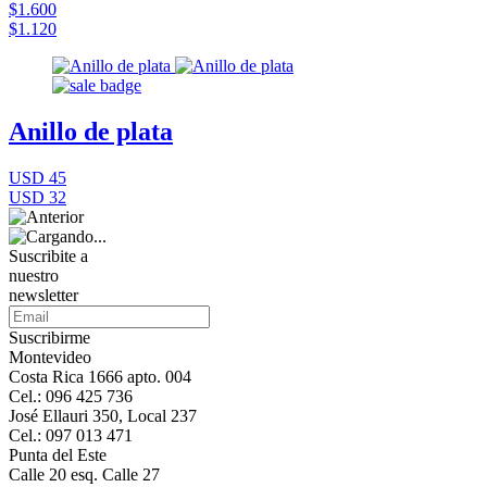
$1.600
$1.120
Anillo de plata
USD 45
USD 32
Suscribite a
nuestro
newsletter
Suscribirme
Montevideo
Costa Rica 1666 apto. 004
Cel.: 096 425 736
José Ellauri 350, Local 237
Cel.: 097 013 471
Punta del Este
Calle 20 esq. Calle 27