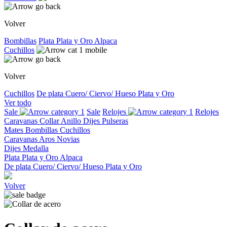
Volver
Bombillas
Plata
Plata y Oro
Alpaca
Cuchillos
Volver
Cuchillos
De plata
Cuero/ Ciervo/ Hueso
Plata y Oro
Ver todo
Sale
Sale
Relojes
Relojes
Caravanas
Collar
Anillo
Dijes
Pulseras
Mates
Bombillas
Cuchillos
Caravanas
Aros
Novias
Dijes
Medalla
Plata
Plata y Oro
Alpaca
De plata
Cuero/ Ciervo/ Hueso
Plata y Oro
Volver