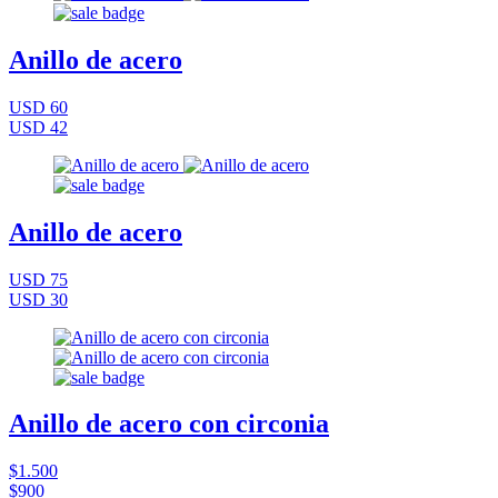
Anillo de acero
USD 60
USD 42
Anillo de acero
USD 75
USD 30
Anillo de acero con circonia
$1.500
$900