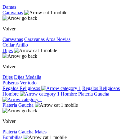
Damas
Caravanas
Volver
Caravanas
Caravanas
Aros
Novias
Collar
Anillo
Dijes
Volver
Dijes
Dijes
Medalla
Pulseras
Ver todo
Regalos Religiosos
Regalos Religiosos
Hombre
Hombre
Platería Gaucha
Platería Gaucha
Volver
Platería Gaucha
Mates
Bombillas