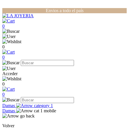
Envios a todo el país
0
0
0
Acceder
0
0
Damas
Damas
Volver