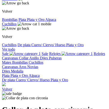
Volver
Bombillas
Plata
Plata y Oro
Alpaca
Cuchillos
Volver
Cuchillos
De plata
Cuero/ Ciervo/ Hueso
Plata y Oro
Ver todo
Sale
Sale
Relojes
Relojes
Caravanas
Collar
Anillo
Dijes
Pulseras
Mates
Bombillas
Cuchillos
Caravanas
Aros
Novias
Dijes
Medalla
Plata
Plata y Oro
Alpaca
De plata
Cuero/ Ciervo/ Hueso
Plata y Oro
Volver