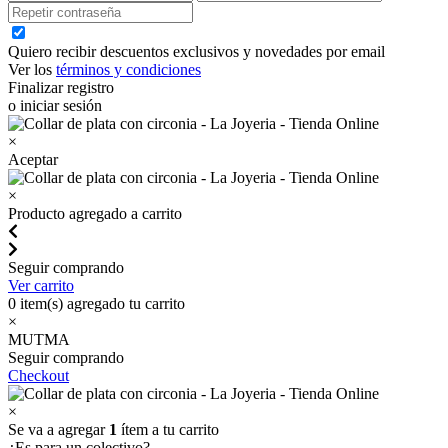
Quiero recibir descuentos exclusivos y novedades por email
Ver los
términos y condiciones
Finalizar registro
o iniciar sesión
×
Aceptar
×
Producto agregado a carrito
Seguir comprando
Ver carrito
0
item(s) agregado tu carrito
×
MUTMA
Seguir comprando
Checkout
×
Se va a agregar
1
ítem a tu carrito
¿Es para un colectivo?