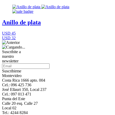
Anillo de plata
USD 45
USD 32
Suscribite a
nuestro
newsletter
Suscribirme
Montevideo
Costa Rica 1666 apto. 004
Cel.: 096 425 736
José Ellauri 350, Local 237
Cel.: 097 013 471
Punta del Este
Calle 20 esq. Calle 27
Local 02
Tel.: 4244 8284