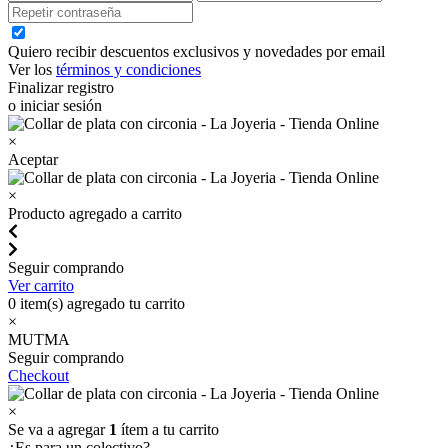
Quiero recibir descuentos exclusivos y novedades por email
Ver los
términos y condiciones
Finalizar registro
o iniciar sesión
×
Aceptar
×
Producto agregado a carrito
Seguir comprando
Ver carrito
0
item(s) agregado tu carrito
×
MUTMA
Seguir comprando
Checkout
×
Se va a agregar
1
ítem a tu carrito
¿Es para un colectivo?