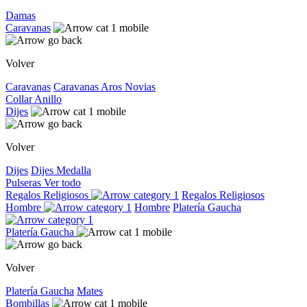
Damas
Caravanas
Volver
Caravanas
Caravanas
Aros
Novias
Collar
Anillo
Dijes
Volver
Dijes
Dijes
Medalla
Pulseras
Ver todo
Regalos Religiosos
Regalos Religiosos
Hombre
Hombre
Platería Gaucha
Platería Gaucha
Volver
Platería Gaucha
Mates
Bombillas