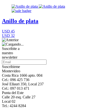
Anillo de plata
USD 45
USD 32
Suscribite a
nuestro
newsletter
Suscribirme
Montevideo
Costa Rica 1666 apto. 004
Cel.: 096 425 736
José Ellauri 350, Local 237
Cel.: 097 013 471
Punta del Este
Calle 20 esq. Calle 27
Local 02
Tel.: 4244 8284