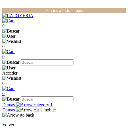
Envios a todo el país
0
0
0
Acceder
0
0
Damas
Damas
Volver