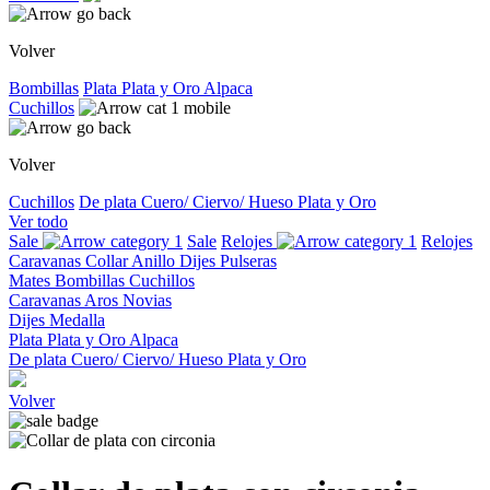
Volver
Bombillas
Plata
Plata y Oro
Alpaca
Cuchillos
Volver
Cuchillos
De plata
Cuero/ Ciervo/ Hueso
Plata y Oro
Ver todo
Sale
Sale
Relojes
Relojes
Caravanas
Collar
Anillo
Dijes
Pulseras
Mates
Bombillas
Cuchillos
Caravanas
Aros
Novias
Dijes
Medalla
Plata
Plata y Oro
Alpaca
De plata
Cuero/ Ciervo/ Hueso
Plata y Oro
Volver