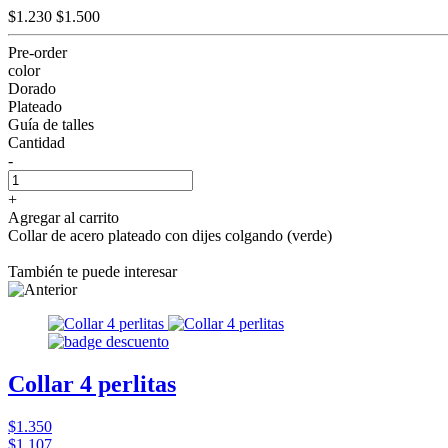
$1.230
$1.500
Pre-order
color
Dorado
Plateado
Guía de talles
Cantidad
-
+
Agregar al carrito
Collar de acero plateado con dijes colgando (verde)
También te puede interesar
Collar 4 perlitas
$1.350
$1.107