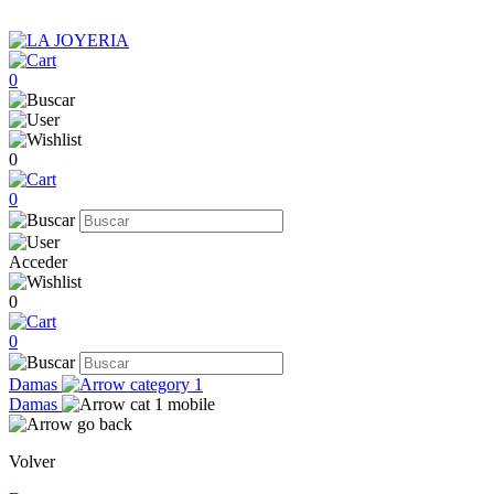
0
0
0
Acceder
0
0
Damas
Damas
Volver