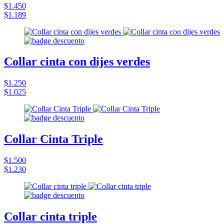
$1.450
$1.189
Collar cinta con dijes verdes
$1.250
$1.025
Collar Cinta Triple
$1.500
$1.230
Collar cinta triple