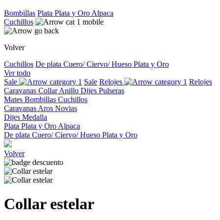
Bombillas
Plata
Plata y Oro
Alpaca
Cuchillos
Volver
Cuchillos
De plata
Cuero/ Ciervo/ Hueso
Plata y Oro
Ver todo
Sale
Sale
Relojes
Relojes
Caravanas
Collar
Anillo
Dijes
Pulseras
Mates
Bombillas
Cuchillos
Caravanas
Aros
Novias
Dijes
Medalla
Plata
Plata y Oro
Alpaca
De plata
Cuero/ Ciervo/ Hueso
Plata y Oro
Volver
Collar estelar