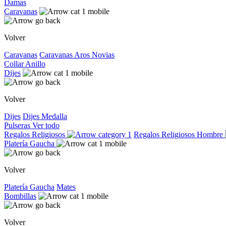
Damas
Caravanas
Volver
Caravanas
Caravanas
Aros
Novias
Collar
Anillo
Dijes
Volver
Dijes
Dijes
Medalla
Pulseras
Ver todo
Regalos Religiosos
Regalos Religiosos
Hombre
Platería Gaucha
Volver
Platería Gaucha
Mates
Bombillas
Volver