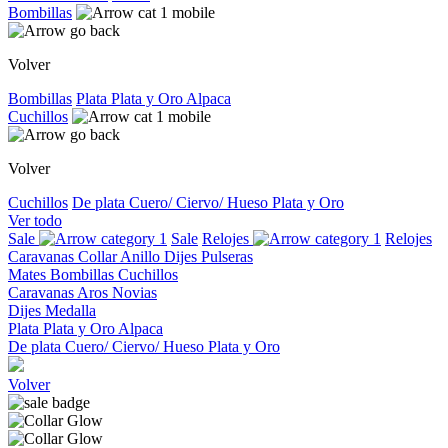
Bombillas
Volver
Bombillas
Plata
Plata y Oro
Alpaca
Cuchillos
Volver
Cuchillos
De plata
Cuero/ Ciervo/ Hueso
Plata y Oro
Ver todo
Sale
Sale
Relojes
Relojes
Caravanas
Collar
Anillo
Dijes
Pulseras
Mates
Bombillas
Cuchillos
Caravanas
Aros
Novias
Dijes
Medalla
Plata
Plata y Oro
Alpaca
De plata
Cuero/ Ciervo/ Hueso
Plata y Oro
Volver