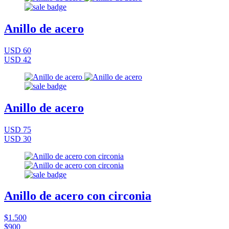
Anillo de acero
USD 60
USD 42
Anillo de acero
USD 75
USD 30
Anillo de acero con circonia
$1.500
$900