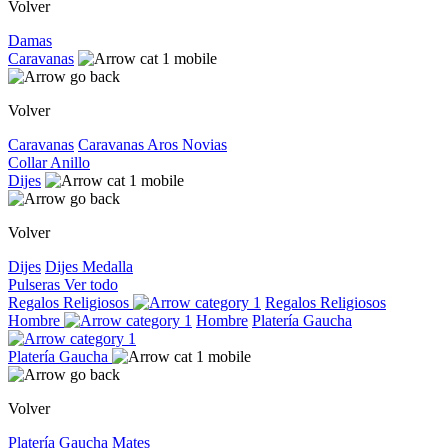
Volver
Damas
Caravanas
Volver
Caravanas
Caravanas
Aros
Novias
Collar
Anillo
Dijes
Volver
Dijes
Dijes
Medalla
Pulseras
Ver todo
Regalos Religiosos
Regalos Religiosos
Hombre
Hombre
Platería Gaucha
Platería Gaucha
Volver
Platería Gaucha
Mates