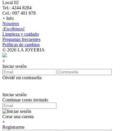
Local 02
Tel.: 4244 8284
Cel.: 097 401 878
+ Info
Nosotros
¡Escribinos!
Limpieza y cuidado
Preguntas frecuentes
Políticas de cambios
© 2026 LA JOYERIA
×
Iniciar sesión
Olvidé mi contraseña
Iniciar sesión
Continuar como invitado
Crear una cuenta
×
Registrarme