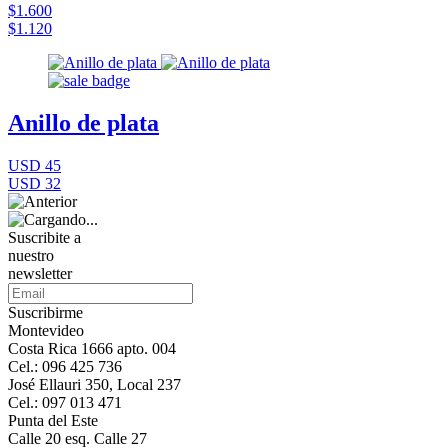
$1.600
$1.120
Anillo de plata
USD 45
USD 32
Suscribite a
nuestro
newsletter
Suscribirme
Montevideo
Costa Rica 1666 apto. 004
Cel.: 096 425 736
José Ellauri 350, Local 237
Cel.: 097 013 471
Punta del Este
Calle 20 esq. Calle 27