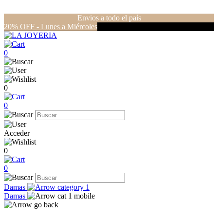
Envios a todo el país
20% OFF - Lunes a Miércoles
0
0
0
Acceder
0
0
Damas
Damas