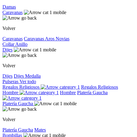
Damas
Caravanas
Volver
Caravanas
Caravanas
Aros
Novias
Collar
Anillo
Dijes
Volver
Dijes
Dijes
Medalla
Pulseras
Ver todo
Regalos Religiosos
Regalos Religiosos
Hombre
Hombre
Platería Gaucha
Platería Gaucha
Volver
Platería Gaucha
Mates
Bombillas