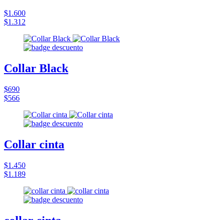
$1.600
$1.312
Collar Black
$690
$566
Collar cinta
$1.450
$1.189