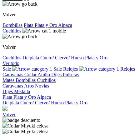
Volver
Bombillas
Plata
Plata y Oro
Alpaca
Cuchillos
Volver
Cuchillos
De plata
Cuero/ Ciervo/ Hueso
Plata y Oro
Ver todo
Sale
Sale
Relojes
Relojes
Caravanas
Collar
Anillo
Dijes
Pulseras
Mates
Bombillas
Cuchillos
Caravanas
Aros
Novias
Dijes
Medalla
Plata
Plata y Oro
Alpaca
De plata
Cuero/ Ciervo/ Hueso
Plata y Oro
Volver