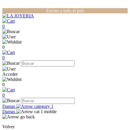
Envios a todo el país
0
0
0
Acceder
0
0
Damas
Damas
Volver