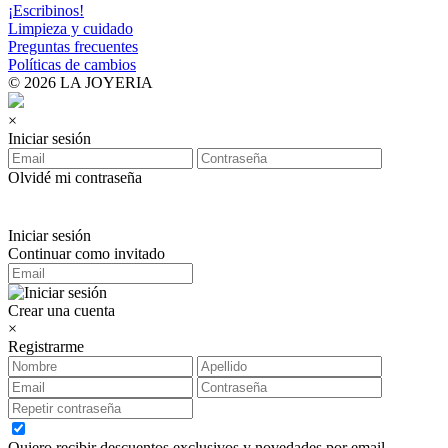
¡Escribinos!
Limpieza y cuidado
Preguntas frecuentes
Políticas de cambios
© 2026 LA JOYERIA
×
Iniciar sesión
Olvidé mi contraseña
Iniciar sesión
Continuar como invitado
Crear una cuenta
×
Registrarme
Quiero recibir descuentos exclusivos y novedades por email