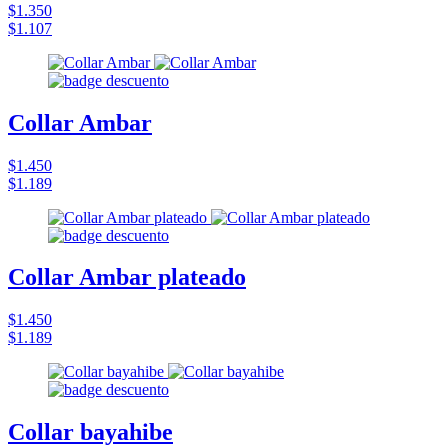
$1.350
$1.107
Collar Ambar
$1.450
$1.189
Collar Ambar plateado
$1.450
$1.189
Collar bayahibe