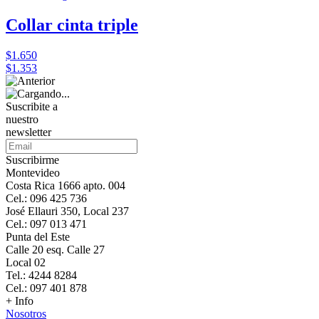
Collar cinta triple
$1.650
$1.353
Suscribite a
nuestro
newsletter
Suscribirme
Montevideo
Costa Rica 1666 apto. 004
Cel.: 096 425 736
José Ellauri 350, Local 237
Cel.: 097 013 471
Punta del Este
Calle 20 esq. Calle 27
Local 02
Tel.: 4244 8284
Cel.: 097 401 878
+ Info
Nosotros