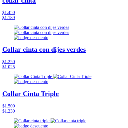
collar cinta
$1.450
$1.189
Collar cinta con dijes verdes
$1.250
$1.025
Collar Cinta Triple
$1.500
$1.230