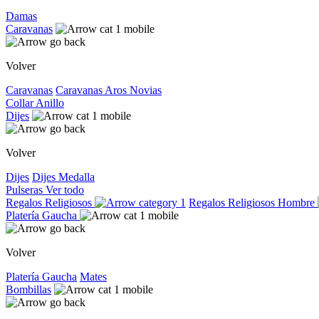
Damas
Caravanas
Volver
Caravanas
Caravanas
Aros
Novias
Collar
Anillo
Dijes
Volver
Dijes
Dijes
Medalla
Pulseras
Ver todo
Regalos Religiosos
Regalos Religiosos
Hombre
Platería Gaucha
Volver
Platería Gaucha
Mates
Bombillas