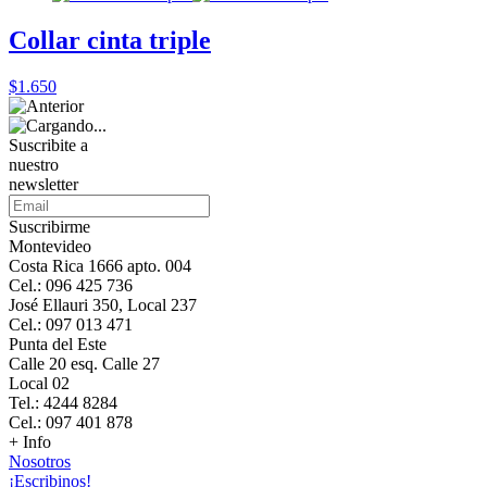
Collar cinta triple
$1.650
Suscribite a
nuestro
newsletter
Suscribirme
Montevideo
Costa Rica 1666 apto. 004
Cel.: 096 425 736
José Ellauri 350, Local 237
Cel.: 097 013 471
Punta del Este
Calle 20 esq. Calle 27
Local 02
Tel.: 4244 8284
Cel.: 097 401 878
+ Info
Nosotros
¡Escribinos!