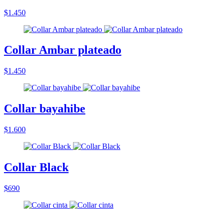
$1.450
Collar Ambar plateado
$1.450
Collar bayahibe
$1.600
Collar Black
$690