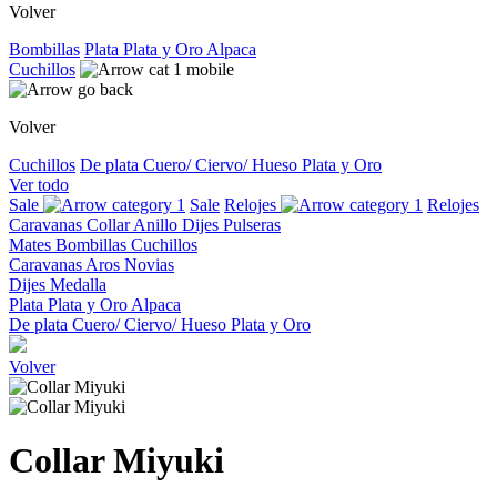
Volver
Bombillas
Plata
Plata y Oro
Alpaca
Cuchillos
Volver
Cuchillos
De plata
Cuero/ Ciervo/ Hueso
Plata y Oro
Ver todo
Sale
Sale
Relojes
Relojes
Caravanas
Collar
Anillo
Dijes
Pulseras
Mates
Bombillas
Cuchillos
Caravanas
Aros
Novias
Dijes
Medalla
Plata
Plata y Oro
Alpaca
De plata
Cuero/ Ciervo/ Hueso
Plata y Oro
Volver
Collar Miyuki