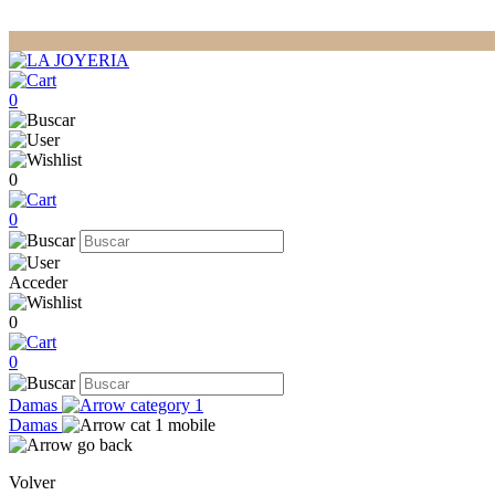
0
0
0
Acceder
0
0
Damas
Damas
Volver