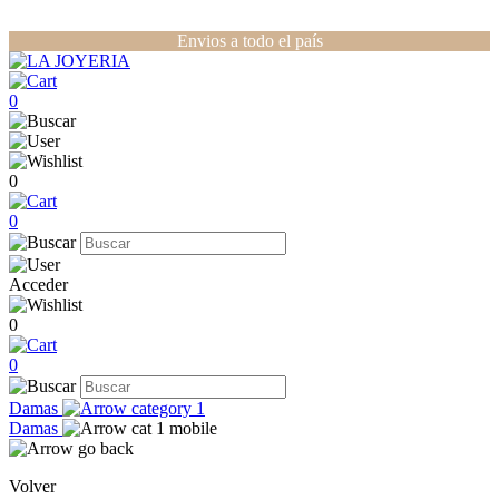
Envios a todo el país
0
0
0
Acceder
0
0
Damas
Damas
Volver