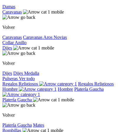
Damas
Caravanas
Volver
Caravanas
Caravanas
Aros
Novias
Collar
Anillo
Dijes
Volver
Dijes
Dijes
Medalla
Pulseras
Ver todo
Regalos Religiosos
Regalos Religiosos
Hombre
Hombre
Platería Gaucha
Platería Gaucha
Volver
Platería Gaucha
Mates
Bombillas