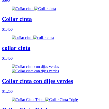
$690
Collar cinta
$1.450
collar cinta
$1.450
Collar cinta con dijes verdes
$1.250