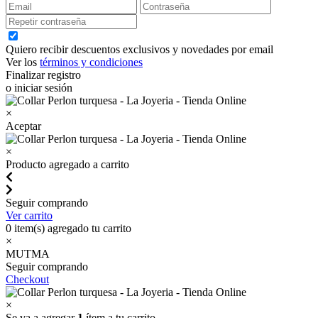
Quiero recibir descuentos exclusivos y novedades por email
Ver los
términos y condiciones
Finalizar registro
o iniciar sesión
×
Aceptar
×
Producto agregado a carrito
Seguir comprando
Ver carrito
0
item(s) agregado tu carrito
×
MUTMA
Seguir comprando
Checkout
×
Se va a agregar
1
ítem a tu carrito