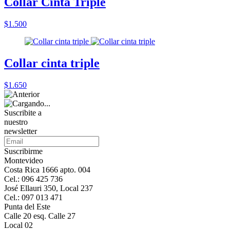
Collar Cinta Triple
$1.500
Collar cinta triple
$1.650
Suscribite a
nuestro
newsletter
Suscribirme
Montevideo
Costa Rica 1666 apto. 004
Cel.: 096 425 736
José Ellauri 350, Local 237
Cel.: 097 013 471
Punta del Este
Calle 20 esq. Calle 27
Local 02