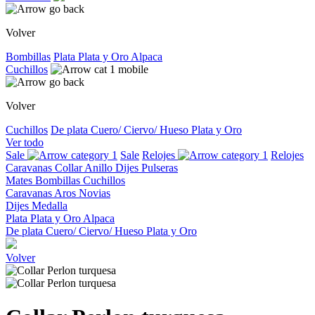
Volver
Bombillas
Plata
Plata y Oro
Alpaca
Cuchillos
Volver
Cuchillos
De plata
Cuero/ Ciervo/ Hueso
Plata y Oro
Ver todo
Sale
Sale
Relojes
Relojes
Caravanas
Collar
Anillo
Dijes
Pulseras
Mates
Bombillas
Cuchillos
Caravanas
Aros
Novias
Dijes
Medalla
Plata
Plata y Oro
Alpaca
De plata
Cuero/ Ciervo/ Hueso
Plata y Oro
Volver