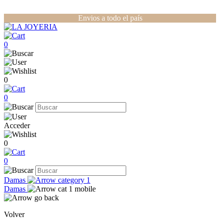
Envios a todo el país
0
0
0
Acceder
0
0
Damas
Damas
Volver