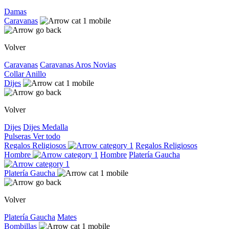
Damas
Caravanas
Volver
Caravanas
Caravanas
Aros
Novias
Collar
Anillo
Dijes
Volver
Dijes
Dijes
Medalla
Pulseras
Ver todo
Regalos Religiosos
Regalos Religiosos
Hombre
Hombre
Platería Gaucha
Platería Gaucha
Volver
Platería Gaucha
Mates
Bombillas