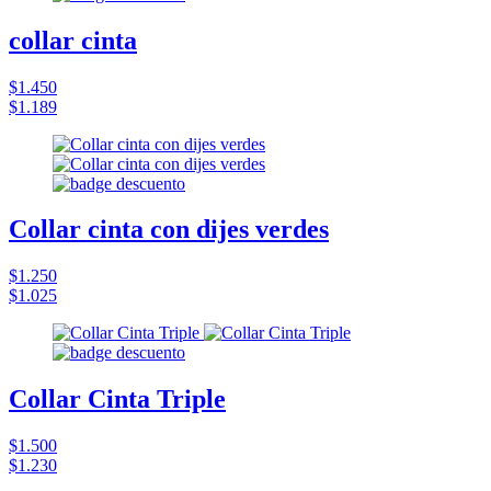
collar cinta
$1.450
$1.189
Collar cinta con dijes verdes
$1.250
$1.025
Collar Cinta Triple
$1.500
$1.230