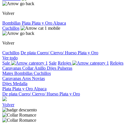
Volver
Bombillas
Plata
Plata y Oro
Alpaca
Cuchillos
Volver
Cuchillos
De plata
Cuero/ Ciervo/ Hueso
Plata y Oro
Ver todo
Sale
Sale
Relojes
Relojes
Caravanas
Collar
Anillo
Dijes
Pulseras
Mates
Bombillas
Cuchillos
Caravanas
Aros
Novias
Dijes
Medalla
Plata
Plata y Oro
Alpaca
De plata
Cuero/ Ciervo/ Hueso
Plata y Oro
Volver