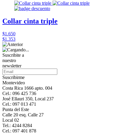
Collar cinta triple
$1.650
$1.353
Suscribite a
nuestro
newsletter
Suscribirme
Montevideo
Costa Rica 1666 apto. 004
Cel.: 096 425 736
José Ellauri 350, Local 237
Cel.: 097 013 471
Punta del Este
Calle 20 esq. Calle 27
Local 02
Tel.: 4244 8284
Cel.: 097 401 878