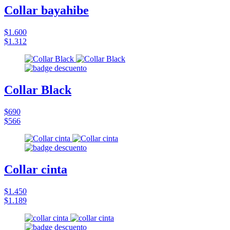
Collar bayahibe
$1.600
$1.312
Collar Black
$690
$566
Collar cinta
$1.450
$1.189