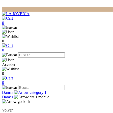
0
0
0
Acceder
0
0
Damas
Damas
Volver