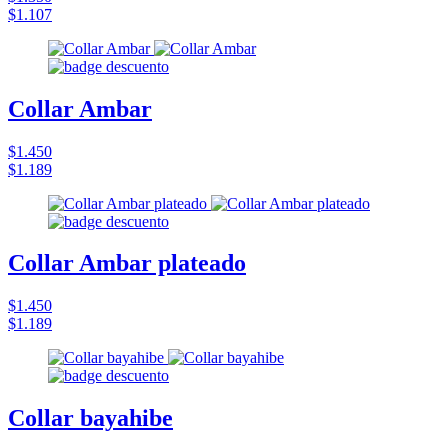
$1.107
Collar Ambar
$1.450
$1.189
Collar Ambar plateado
$1.450
$1.189
Collar bayahibe