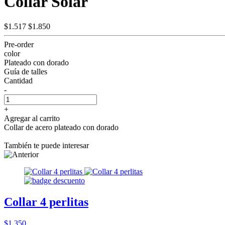
Collar Solar
$1.517
$1.850
Pre-order
color
Plateado con dorado
Guía de talles
Cantidad
-
+
Agregar al carrito
Collar de acero plateado con dorado
También te puede interesar
Collar 4 perlitas
$1.350