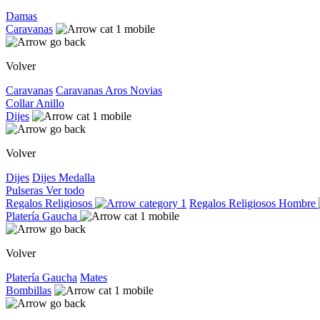
Damas
Caravanas
Volver
Caravanas
Caravanas
Aros
Novias
Collar
Anillo
Dijes
Volver
Dijes
Dijes
Medalla
Pulseras
Ver todo
Regalos Religiosos
Regalos Religiosos
Hombre
Platería Gaucha
Volver
Platería Gaucha
Mates
Bombillas