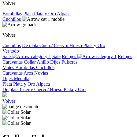
Volver
Bombillas
Plata
Plata y Oro
Alpaca
Cuchillos
Volver
Cuchillos
De plata
Cuero/ Ciervo/ Hueso
Plata y Oro
Ver todo
Sale
Sale
Relojes
Relojes
Caravanas
Collar
Anillo
Dijes
Pulseras
Mates
Bombillas
Cuchillos
Caravanas
Aros
Novias
Dijes
Medalla
Plata
Plata y Oro
Alpaca
De plata
Cuero/ Ciervo/ Hueso
Plata y Oro
Volver