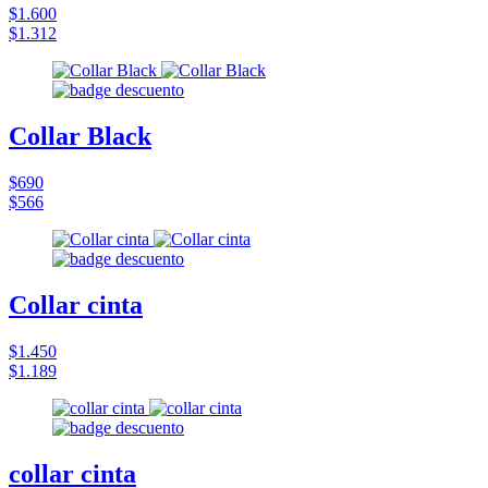
$1.600
$1.312
Collar Black
$690
$566
Collar cinta
$1.450
$1.189
collar cinta