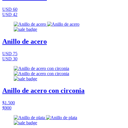
USD 60
USD 42
Anillo de acero
USD 75
USD 30
Anillo de acero con circonia
$1.500
$900