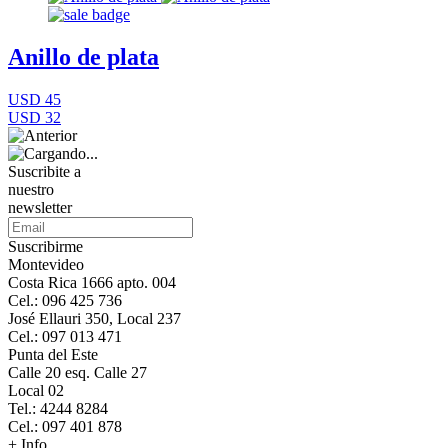
Anillo de plata
USD 45
USD 32
Suscribite a
nuestro
newsletter
Suscribirme
Montevideo
Costa Rica 1666 apto. 004
Cel.: 096 425 736
José Ellauri 350, Local 237
Cel.: 097 013 471
Punta del Este
Calle 20 esq. Calle 27
Local 02
Tel.: 4244 8284
Cel.: 097 401 878
+ Info