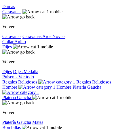
Damas
Caravanas
Volver
Caravanas
Caravanas
Aros
Novias
Collar
Anillo
Dijes
Volver
Dijes
Dijes
Medalla
Pulseras
Ver todo
Regalos Religiosos
Regalos Religiosos
Hombre
Hombre
Platería Gaucha
Platería Gaucha
Volver
Platería Gaucha
Mates
Bombillas