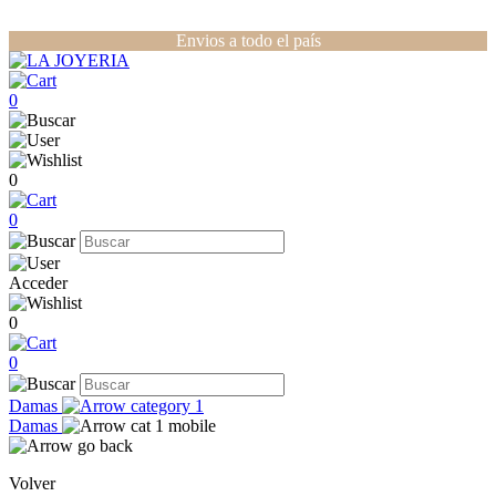
Envios a todo el país
0
0
0
Acceder
0
0
Damas
Damas
Volver