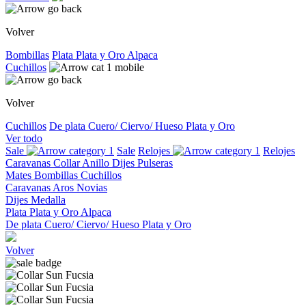
Volver
Bombillas
Plata
Plata y Oro
Alpaca
Cuchillos
Volver
Cuchillos
De plata
Cuero/ Ciervo/ Hueso
Plata y Oro
Ver todo
Sale
Sale
Relojes
Relojes
Caravanas
Collar
Anillo
Dijes
Pulseras
Mates
Bombillas
Cuchillos
Caravanas
Aros
Novias
Dijes
Medalla
Plata
Plata y Oro
Alpaca
De plata
Cuero/ Ciervo/ Hueso
Plata y Oro
Volver