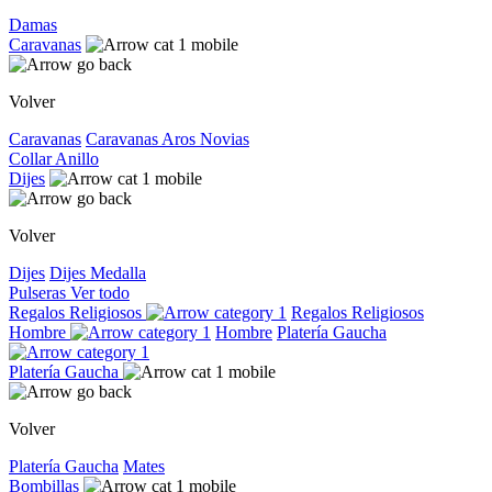
Damas
Caravanas
Volver
Caravanas
Caravanas
Aros
Novias
Collar
Anillo
Dijes
Volver
Dijes
Dijes
Medalla
Pulseras
Ver todo
Regalos Religiosos
Regalos Religiosos
Hombre
Hombre
Platería Gaucha
Platería Gaucha
Volver
Platería Gaucha
Mates
Bombillas