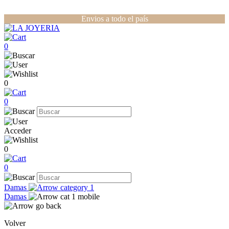
Envios a todo el país
0
0
0
Acceder
0
0
Damas
Damas
Volver