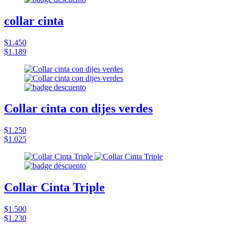
collar cinta
$1.450
$1.189
Collar cinta con dijes verdes
$1.250
$1.025
Collar Cinta Triple
$1.500
$1.230