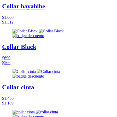
Collar bayahibe
$1.600
$1.312
Collar Black
$690
$566
Collar cinta
$1.450
$1.189