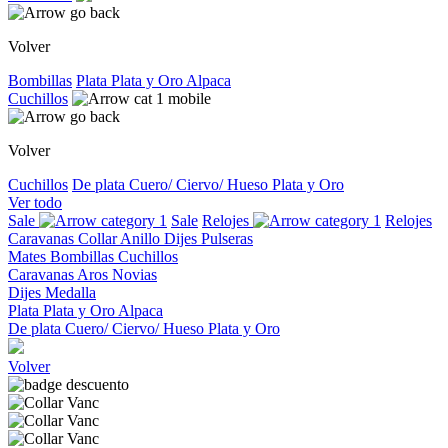
Volver
Bombillas
Plata
Plata y Oro
Alpaca
Cuchillos
Volver
Cuchillos
De plata
Cuero/ Ciervo/ Hueso
Plata y Oro
Ver todo
Sale
Sale
Relojes
Relojes
Caravanas
Collar
Anillo
Dijes
Pulseras
Mates
Bombillas
Cuchillos
Caravanas
Aros
Novias
Dijes
Medalla
Plata
Plata y Oro
Alpaca
De plata
Cuero/ Ciervo/ Hueso
Plata y Oro
Volver