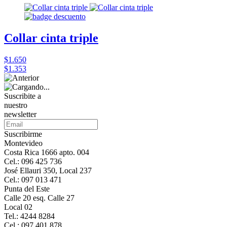
Collar cinta triple
$1.650
$1.353
Suscribite a
nuestro
newsletter
Suscribirme
Montevideo
Costa Rica 1666 apto. 004
Cel.: 096 425 736
José Ellauri 350, Local 237
Cel.: 097 013 471
Punta del Este
Calle 20 esq. Calle 27
Local 02
Tel.: 4244 8284
Cel.: 097 401 878