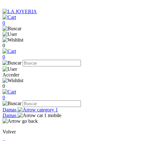
0
0
0
Acceder
0
0
Damas
Damas
Volver