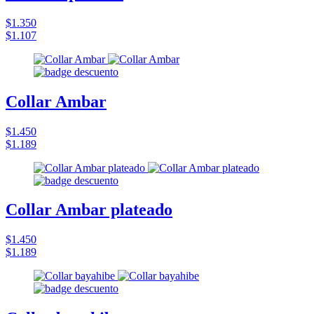
$1.350
$1.107
Collar Ambar
$1.450
$1.189
Collar Ambar plateado
$1.450
$1.189