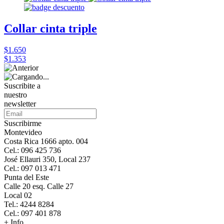
Collar cinta triple
$1.650
$1.353
Suscribite a
nuestro
newsletter
Suscribirme
Montevideo
Costa Rica 1666 apto. 004
Cel.: 096 425 736
José Ellauri 350, Local 237
Cel.: 097 013 471
Punta del Este
Calle 20 esq. Calle 27
Local 02
Tel.: 4244 8284
Cel.: 097 401 878
+ Info