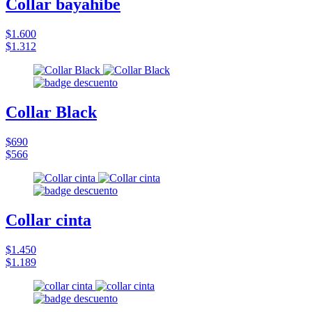
Collar bayahibe
$1.600
$1.312
Collar Black
$690
$566
Collar cinta
$1.450
$1.189