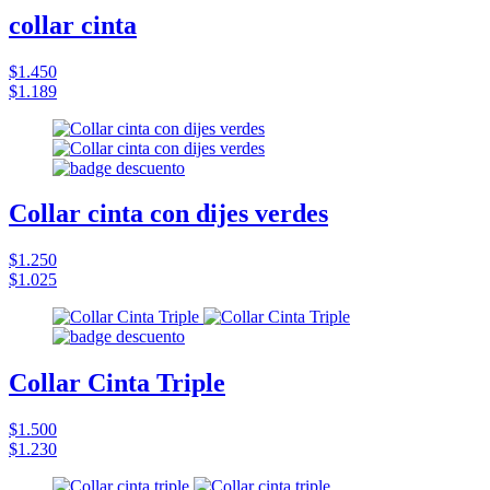
collar cinta
$1.450
$1.189
Collar cinta con dijes verdes
$1.250
$1.025
Collar Cinta Triple
$1.500
$1.230