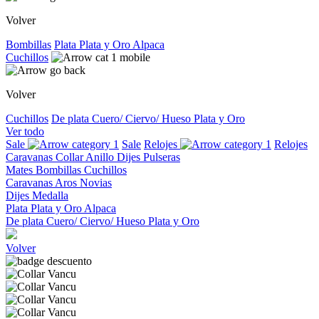
Volver
Bombillas
Plata
Plata y Oro
Alpaca
Cuchillos
Volver
Cuchillos
De plata
Cuero/ Ciervo/ Hueso
Plata y Oro
Ver todo
Sale
Sale
Relojes
Relojes
Caravanas
Collar
Anillo
Dijes
Pulseras
Mates
Bombillas
Cuchillos
Caravanas
Aros
Novias
Dijes
Medalla
Plata
Plata y Oro
Alpaca
De plata
Cuero/ Ciervo/ Hueso
Plata y Oro
Volver