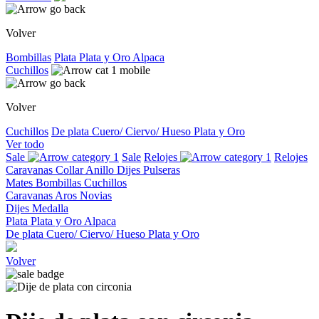
Volver
Bombillas
Plata
Plata y Oro
Alpaca
Cuchillos
Volver
Cuchillos
De plata
Cuero/ Ciervo/ Hueso
Plata y Oro
Ver todo
Sale
Sale
Relojes
Relojes
Caravanas
Collar
Anillo
Dijes
Pulseras
Mates
Bombillas
Cuchillos
Caravanas
Aros
Novias
Dijes
Medalla
Plata
Plata y Oro
Alpaca
De plata
Cuero/ Ciervo/ Hueso
Plata y Oro
Volver