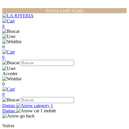
Envios a todo el país
0
0
0
Acceder
0
0
Damas
Damas
Volver