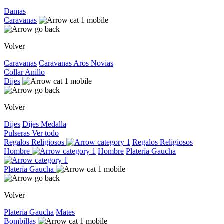
Damas
Caravanas
Volver
Caravanas
Caravanas
Aros
Novias
Collar
Anillo
Dijes
Volver
Dijes
Dijes
Medalla
Pulseras
Ver todo
Regalos Religiosos
Regalos Religiosos
Hombre
Hombre
Platería Gaucha
Platería Gaucha
Volver
Platería Gaucha
Mates
Bombillas