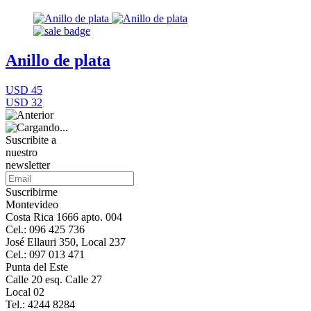
Anillo de plata
USD 45
USD 32
Suscribite a
nuestro
newsletter
Suscribirme
Montevideo
Costa Rica 1666 apto. 004
Cel.: 096 425 736
José Ellauri 350, Local 237
Cel.: 097 013 471
Punta del Este
Calle 20 esq. Calle 27
Local 02
Tel.: 4244 8284