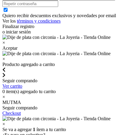
Quiero recibir descuentos exclusivos y novedades por email
Ver los
términos y condiciones
Finalizar registro
o iniciar sesión
×
Aceptar
×
Producto agregado a carrito
Seguir comprando
Ver carrito
0
item(s) agregado tu carrito
×
MUTMA
Seguir comprando
Checkout
×
Se va a agregar
1
ítem a tu carrito
¿Es para un colectivo?