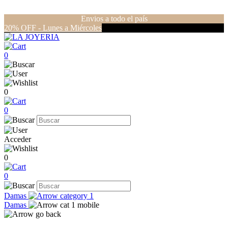
Envios a todo el país
20% OFF - Lunes a Miércoles
0
0
0
Acceder
0
0
Damas
Damas