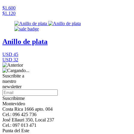
$1.600
$1.120
Anillo de plata
USD 45
USD 32
Suscribite a
nuestro
newsletter
Suscribirme
Montevideo
Costa Rica 1666 apto. 004
Cel.: 096 425 736
José Ellauri 350, Local 237
Cel.: 097 013 471
Punta del Este