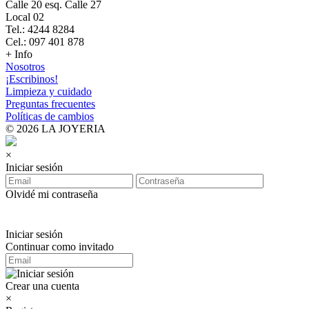
Calle 20 esq. Calle 27
Local 02
Tel.: 4244 8284
Cel.: 097 401 878
+ Info
Nosotros
¡Escribinos!
Limpieza y cuidado
Preguntas frecuentes
Políticas de cambios
© 2026 LA JOYERIA
×
Iniciar sesión
Olvidé mi contraseña
Iniciar sesión
Continuar como invitado
Crear una cuenta
×