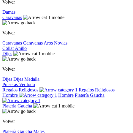
Volver
Damas
Caravanas
Volver
Caravanas
Caravanas
Aros
Novias
Collar
Anillo
Dijes
Volver
Dijes
Dijes
Medalla
Pulseras
Ver todo
Regalos Religiosos
Regalos Religiosos
Hombre
Hombre
Platería Gaucha
Platería Gaucha
Volver
Platería Gaucha
Mates