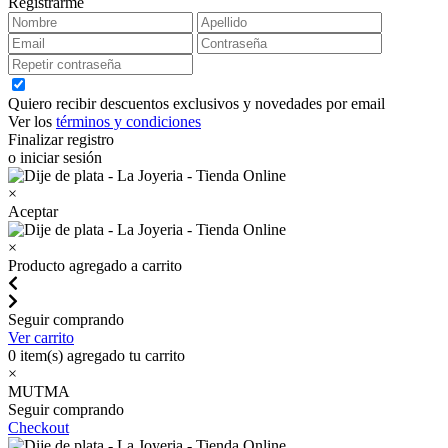
Registrarme
Quiero recibir descuentos exclusivos y novedades por email
Ver los
términos y condiciones
Finalizar registro
o iniciar sesión
×
Aceptar
×
Producto agregado a carrito
Seguir comprando
Ver carrito
0
item(s) agregado tu carrito
×
MUTMA
Seguir comprando
Checkout