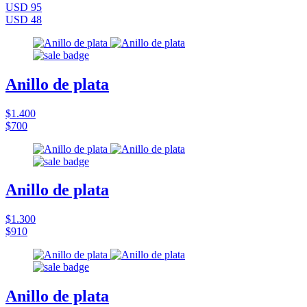
USD 95
USD 48
Anillo de plata
$1.400
$700
Anillo de plata
$1.300
$910
Anillo de plata