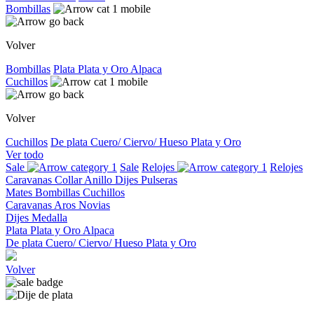
Bombillas
Volver
Bombillas
Plata
Plata y Oro
Alpaca
Cuchillos
Volver
Cuchillos
De plata
Cuero/ Ciervo/ Hueso
Plata y Oro
Ver todo
Sale
Sale
Relojes
Relojes
Caravanas
Collar
Anillo
Dijes
Pulseras
Mates
Bombillas
Cuchillos
Caravanas
Aros
Novias
Dijes
Medalla
Plata
Plata y Oro
Alpaca
De plata
Cuero/ Ciervo/ Hueso
Plata y Oro
Volver