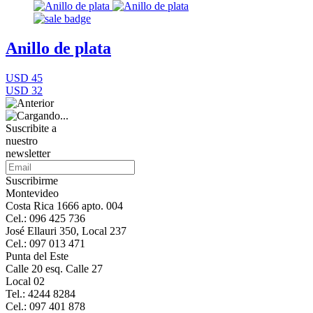
Anillo de plata
USD 45
USD 32
Suscribite a
nuestro
newsletter
Suscribirme
Montevideo
Costa Rica 1666 apto. 004
Cel.: 096 425 736
José Ellauri 350, Local 237
Cel.: 097 013 471
Punta del Este
Calle 20 esq. Calle 27
Local 02
Tel.: 4244 8284
Cel.: 097 401 878