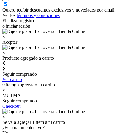
Quiero recibir descuentos exclusivos y novedades por email
Ver los
términos y condiciones
Finalizar registro
o iniciar sesión
×
Aceptar
×
Producto agregado a carrito
Seguir comprando
Ver carrito
0
item(s) agregado tu carrito
×
MUTMA
Seguir comprando
Checkout
×
Se va a agregar
1
ítem a tu carrito
¿Es para un colectivo?
No