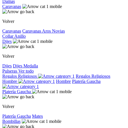
Damas
Caravanas
Volver
Caravanas
Caravanas
Aros
Novias
Collar
Anillo
Dijes
Volver
Dijes
Dijes
Medalla
Pulseras
Ver todo
Regalos Religiosos
Regalos Religiosos
Hombre
Hombre
Platería Gaucha
Platería Gaucha
Volver
Platería Gaucha
Mates
Bombillas