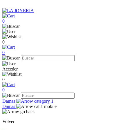
0
0
0
Acceder
0
0
Damas
Damas
Volver