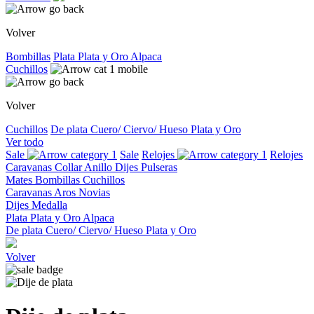
Volver
Bombillas
Plata
Plata y Oro
Alpaca
Cuchillos
Volver
Cuchillos
De plata
Cuero/ Ciervo/ Hueso
Plata y Oro
Ver todo
Sale
Sale
Relojes
Relojes
Caravanas
Collar
Anillo
Dijes
Pulseras
Mates
Bombillas
Cuchillos
Caravanas
Aros
Novias
Dijes
Medalla
Plata
Plata y Oro
Alpaca
De plata
Cuero/ Ciervo/ Hueso
Plata y Oro
Volver