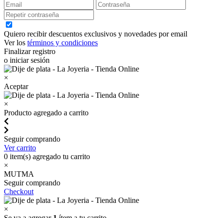
Quiero recibir descuentos exclusivos y novedades por email
Ver los
términos y condiciones
Finalizar registro
o iniciar sesión
×
Aceptar
×
Producto agregado a carrito
Seguir comprando
Ver carrito
0
item(s) agregado tu carrito
×
MUTMA
Seguir comprando
Checkout
×
Se va a agregar
1
ítem a tu carrito