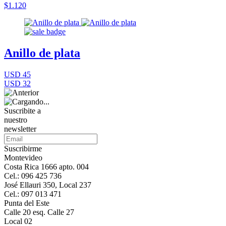
$1.120
Anillo de plata
USD 45
USD 32
Suscribite a
nuestro
newsletter
Suscribirme
Montevideo
Costa Rica 1666 apto. 004
Cel.: 096 425 736
José Ellauri 350, Local 237
Cel.: 097 013 471
Punta del Este
Calle 20 esq. Calle 27
Local 02