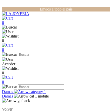
Envios a todo el país
0
0
0
Acceder
0
0
Damas
Damas
Volver