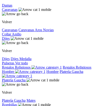
Damas
Caravanas
Volver
Caravanas
Caravanas
Aros
Novias
Collar
Anillo
Dijes
Volver
Dijes
Dijes
Medalla
Pulseras
Ver todo
Regalos Religiosos
Regalos Religiosos
Hombre
Hombre
Platería Gaucha
Platería Gaucha
Volver
Platería Gaucha
Mates
Bombillas