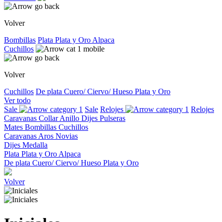
Volver
Bombillas
Plata
Plata y Oro
Alpaca
Cuchillos
Volver
Cuchillos
De plata
Cuero/ Ciervo/ Hueso
Plata y Oro
Ver todo
Sale
Sale
Relojes
Relojes
Caravanas
Collar
Anillo
Dijes
Pulseras
Mates
Bombillas
Cuchillos
Caravanas
Aros
Novias
Dijes
Medalla
Plata
Plata y Oro
Alpaca
De plata
Cuero/ Ciervo/ Hueso
Plata y Oro
Volver