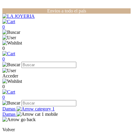
Envios a todo el país
0
0
0
Acceder
0
0
Damas
Damas
Volver