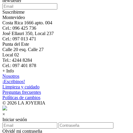
newsletter
Suscribirme
Montevideo
Costa Rica 1666 apto. 004
Cel.: 096 425 736
José Ellauri 350, Local 237
Cel.: 097 013 471
Punta del Este
Calle 20 esq. Calle 27
Local 02
Tel.: 4244 8284
Cel.: 097 401 878
+ Info
Nosotros
¡Escribinos!
Limpieza y cuidado
Preguntas frecuentes
Políticas de cambios
© 2026 LA JOYERIA
×
Iniciar sesión
Olvidé mi contraseña