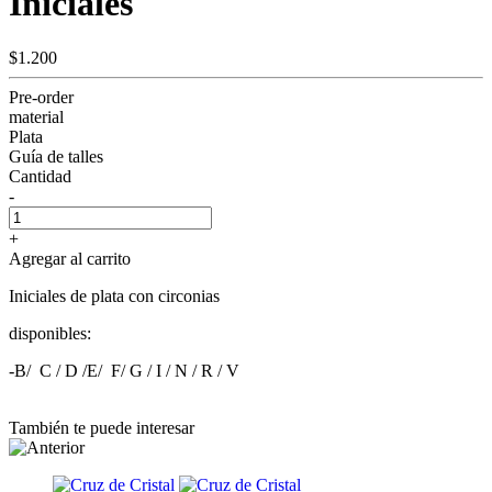
Iniciales
$1.200
Pre-order
material
Plata
Guía de talles
Cantidad
-
+
Agregar al carrito
Iniciales de plata con circonias
disponibles:
-B/ C / D /E/ F/ G / I / N / R / V
También te puede interesar