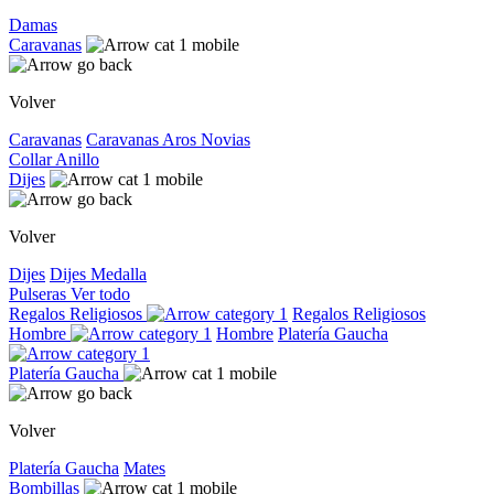
Damas
Caravanas
Volver
Caravanas
Caravanas
Aros
Novias
Collar
Anillo
Dijes
Volver
Dijes
Dijes
Medalla
Pulseras
Ver todo
Regalos Religiosos
Regalos Religiosos
Hombre
Hombre
Platería Gaucha
Platería Gaucha
Volver
Platería Gaucha
Mates
Bombillas