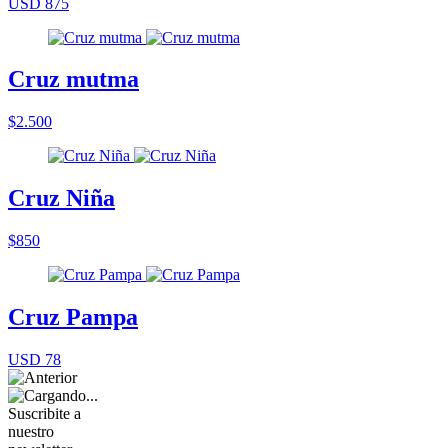
USD 875
Cruz mutma
$2.500
Cruz Niña
$850
Cruz Pampa
USD 78
Suscribite a
nuestro