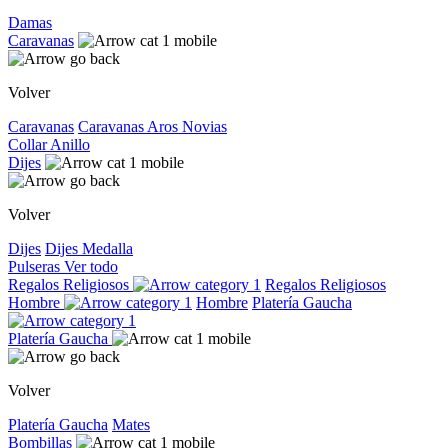
Damas
Caravanas
Volver
Caravanas
Caravanas
Aros
Novias
Collar
Anillo
Dijes
Volver
Dijes
Dijes
Medalla
Pulseras
Ver todo
Regalos Religiosos
Regalos Religiosos
Hombre
Hombre
Platería Gaucha
Platería Gaucha
Volver
Platería Gaucha
Mates
Bombillas