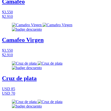
Camafeo
$3.550
$2.910
Camafeo Virgen
$3.550
$2.910
Cruz de plata
USD 85
USD 70