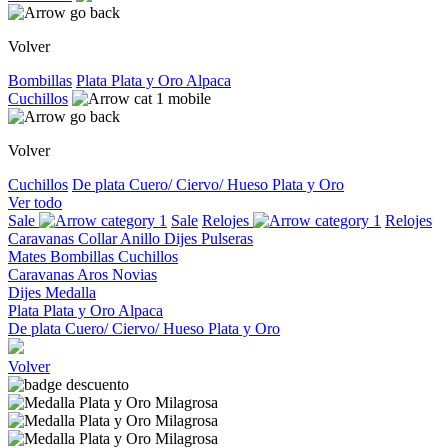
Volver
Bombillas
Plata
Plata y Oro
Alpaca
Cuchillos
Volver
Cuchillos
De plata
Cuero/ Ciervo/ Hueso
Plata y Oro
Ver todo
Sale
Sale
Relojes
Relojes
Caravanas
Collar
Anillo
Dijes
Pulseras
Mates
Bombillas
Cuchillos
Caravanas
Aros
Novias
Dijes
Medalla
Plata
Plata y Oro
Alpaca
De plata
Cuero/ Ciervo/ Hueso
Plata y Oro
Volver