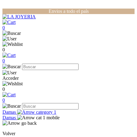
Envios a todo el país
0
0
0
Acceder
0
0
Damas
Damas
Volver