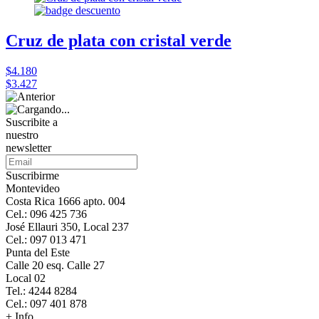
Cruz de plata con cristal verde
$4.180
$3.427
Suscribite a
nuestro
newsletter
Suscribirme
Montevideo
Costa Rica 1666 apto. 004
Cel.: 096 425 736
José Ellauri 350, Local 237
Cel.: 097 013 471
Punta del Este
Calle 20 esq. Calle 27
Local 02
Tel.: 4244 8284
Cel.: 097 401 878
+ Info