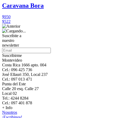
Caravana Bora
$950
$522
Suscribite a
nuestro
newsletter
Suscribirme
Montevideo
Costa Rica 1666 apto. 004
Cel.: 096 425 736
José Ellauri 350, Local 237
Cel.: 097 013 471
Punta del Este
Calle 20 esq. Calle 27
Local 02
Tel.: 4244 8284
Cel.: 097 401 878
+ Info
Nosotros
¡Escribinos!