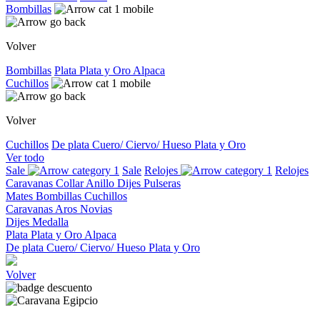
Bombillas
Volver
Bombillas
Plata
Plata y Oro
Alpaca
Cuchillos
Volver
Cuchillos
De plata
Cuero/ Ciervo/ Hueso
Plata y Oro
Ver todo
Sale
Sale
Relojes
Relojes
Caravanas
Collar
Anillo
Dijes
Pulseras
Mates
Bombillas
Cuchillos
Caravanas
Aros
Novias
Dijes
Medalla
Plata
Plata y Oro
Alpaca
De plata
Cuero/ Ciervo/ Hueso
Plata y Oro
Volver