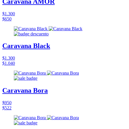
Caravana AMOR
$1.300
$650
Caravana Black
$1.300
$1.040
Caravana Bora
$950
$522