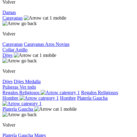
Volver
Damas
Caravanas
Volver
Caravanas
Caravanas
Aros
Novias
Collar
Anillo
Dijes
Volver
Dijes
Dijes
Medalla
Pulseras
Ver todo
Regalos Religiosos
Regalos Religiosos
Hombre
Hombre
Platería Gaucha
Platería Gaucha
Volver
Platería Gaucha
Mates