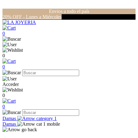
Envios a todo el país
20% OFF - Lunes a Miércoles
0
0
0
Acceder
0
0
Damas
Damas