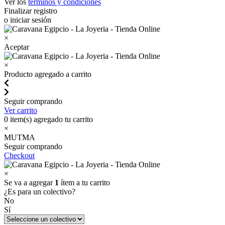
Ver los
términos y condiciones
Finalizar registro
o iniciar sesión
×
Aceptar
×
Producto agregado a carrito
Seguir comprando
Ver carrito
0
item(s) agregado tu carrito
×
MUTMA
Seguir comprando
Checkout
×
Se va a agregar
1
ítem a tu carrito
¿Es para un colectivo?
No
Sí