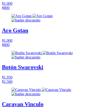
$1.000
$800
Aro Gotan
$1.000
$800
Botón Swarovski
$1.950
$1.560
Caravan Vinculo