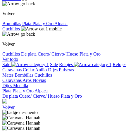
Volver
Bombillas
Plata
Plata y Oro
Alpaca
Cuchillos
Volver
Cuchillos
De plata
Cuero/ Ciervo/ Hueso
Plata y Oro
Ver todo
Sale
Sale
Relojes
Relojes
Caravanas
Collar
Anillo
Dijes
Pulseras
Mates
Bombillas
Cuchillos
Caravanas
Aros
Novias
Dijes
Medalla
Plata
Plata y Oro
Alpaca
De plata
Cuero/ Ciervo/ Hueso
Plata y Oro
Volver