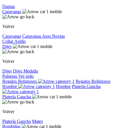
Damas
Caravanas
Volver
Caravanas
Caravanas
Aros
Novias
Collar
Anillo
Dijes
Volver
Dijes
Dijes
Medalla
Pulseras
Ver todo
Regalos Religiosos
Regalos Religiosos
Hombre
Hombre
Platería Gaucha
Platería Gaucha
Volver
Platería Gaucha
Mates
Bombillas