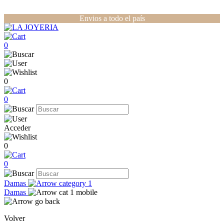
Envios a todo el país
0
0
0
Acceder
0
0
Damas
Damas
Volver