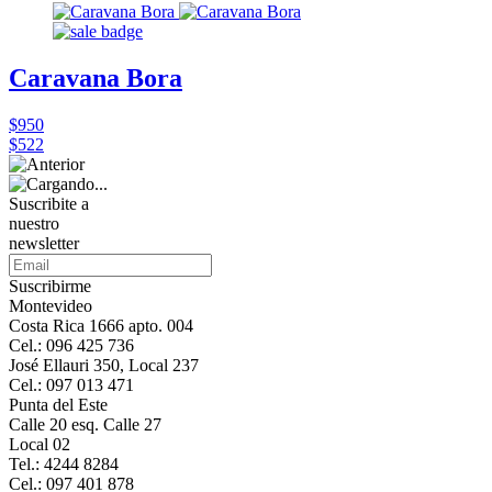
Caravana Bora
$950
$522
Suscribite a
nuestro
newsletter
Suscribirme
Montevideo
Costa Rica 1666 apto. 004
Cel.: 096 425 736
José Ellauri 350, Local 237
Cel.: 097 013 471
Punta del Este
Calle 20 esq. Calle 27
Local 02
Tel.: 4244 8284
Cel.: 097 401 878