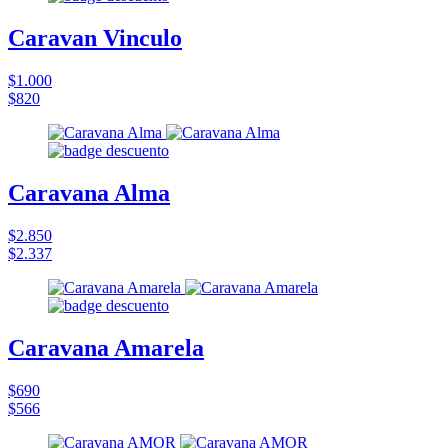
Caravan Vinculo
$1.000
$820
Caravana Alma
$2.850
$2.337
Caravana Amarela
$690
$566