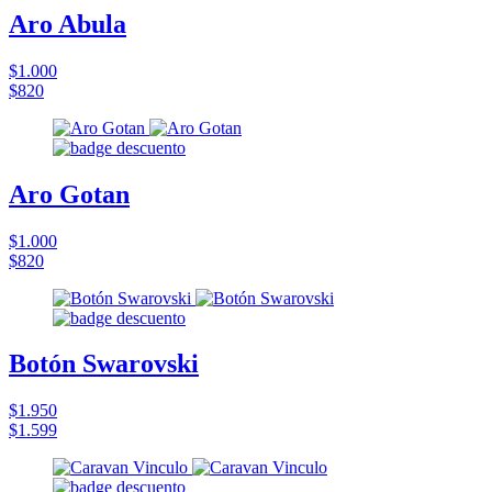
Aro Abula
$1.000
$820
Aro Gotan
$1.000
$820
Botón Swarovski
$1.950
$1.599